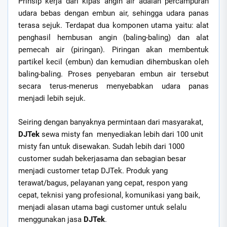
Prinsip kerja dari kipas angin air adalah percampuran
udara bebas dengan embun air, sehingga udara panas
terasa sejuk. Terdapat dua komponen utama yaitu: alat
penghasil hembusan angin (baling-baling) dan alat
pemecah air (piringan). Piringan akan membentuk
partikel kecil (embun) dan kemudian dihembuskan oleh
baling-baling. Proses penyebaran embun air tersebut
secara terus-menerus menyebabkan udara panas
menjadi lebih sejuk.
Seiring dengan banyaknya permintaan dari masyarakat,
DJTek
sewa misty fan menyediakan lebih dari 100 unit
misty fan untuk disewakan. Sudah lebih dari 1000
customer sudah bekerjasama dan sebagian besar
menjadi customer tetap DJTek. Produk yang
terawat/bagus, pelayanan yang cepat, respon yang
cepat, teknisi yang profesional, komunikasi yang baik,
menjadi alasan utama bagi customer untuk selalu
menggunakan jasa
DJTek
.