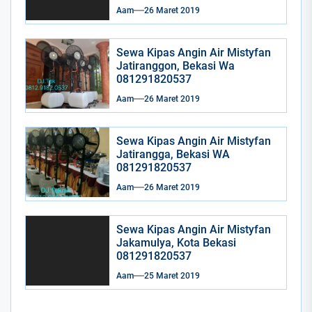
Aam
26 Maret 2019
Sewa Kipas Angin Air Mistyfan
Jatiranggon, Bekasi Wa
081291820537
Aam
26 Maret 2019
Sewa Kipas Angin Air Mistyfan
Jatirangga, Bekasi WA
081291820537
Aam
26 Maret 2019
Sewa Kipas Angin Air Mistyfan
Jakamulya, Kota Bekasi
081291820537
Aam
25 Maret 2019