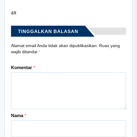
&lt
TINGGALKAN BALASAN
Alamat email Anda tidak akan dipublikasikan.
Ruas yang
wajib ditandai
*
Komentar
*
Nama
*