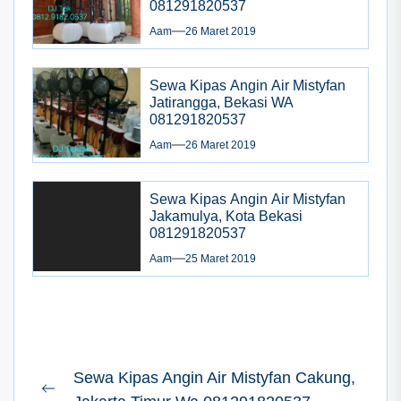
081291820537
Aam
26 Maret 2019
Sewa Kipas Angin Air Mistyfan
Jatirangga, Bekasi WA
081291820537
Aam
26 Maret 2019
Sewa Kipas Angin Air Mistyfan
Jakamulya, Kota Bekasi
081291820537
Aam
25 Maret 2019
Navigasi
Sewa Kipas Angin Air Mistyfan Cakung,
pos
Previous