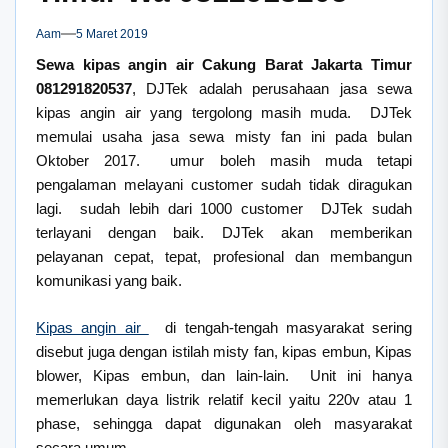
Aam
5 Maret 2019
Sewa kipas angin air Cakung Barat Jakarta Timur
081291820537
, DJTek adalah perusahaan jasa sewa
kipas angin air yang tergolong masih muda. DJTek
memulai usaha jasa sewa misty fan ini pada bulan
Oktober 2017. umur boleh masih muda tetapi
pengalaman melayani customer sudah tidak diragukan
lagi. sudah lebih dari 1000 customer DJTek sudah
terlayani dengan baik. DJTek akan memberikan
pelayanan cepat, tepat, profesional dan membangun
komunikasi yang baik.
Kipas angin air
di tengah-tengah masyarakat sering
disebut juga dengan istilah misty fan, kipas embun, Kipas
blower, Kipas embun, dan lain-lain. Unit ini hanya
memerlukan daya listrik relatif kecil yaitu 220v atau 1
phase, sehingga dapat digunakan oleh masyarakat
secara umum.