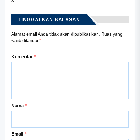
&lt
TINGGALKAN BALASAN
Alamat email Anda tidak akan dipublikasikan.
Ruas yang
wajib ditandai
*
Komentar
*
Nama
*
Email
*