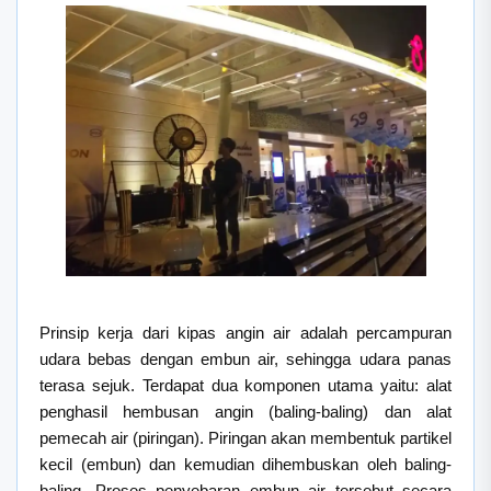
Prinsip kerja dari kipas angin air adalah percampuran
udara bebas dengan embun air, sehingga udara panas
terasa sejuk. Terdapat dua komponen utama yaitu: alat
penghasil hembusan angin (baling-baling) dan alat
pemecah air (piringan). Piringan akan membentuk partikel
kecil (embun) dan kemudian dihembuskan oleh baling-
baling. Proses penyebaran embun air tersebut secara