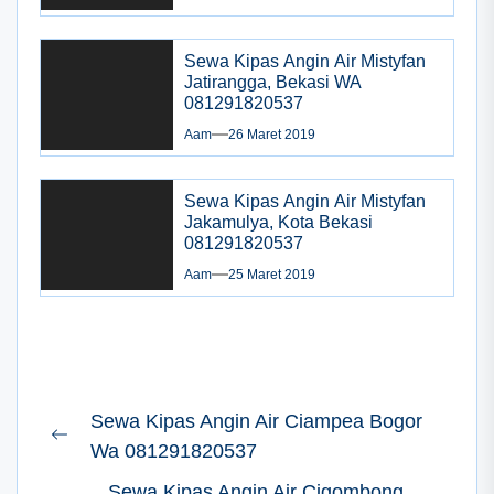
Sewa Kipas Angin Air Mistyfan
Jatirangga, Bekasi WA
081291820537
Aam
26 Maret 2019
Sewa Kipas Angin Air Mistyfan
Jakamulya, Kota Bekasi
081291820537
Aam
25 Maret 2019
Navigasi
Sewa Kipas Angin Air Ciampea Bogor
pos
Previous
Wa 081291820537
post:
Sewa Kipas Angin Air Cigombong