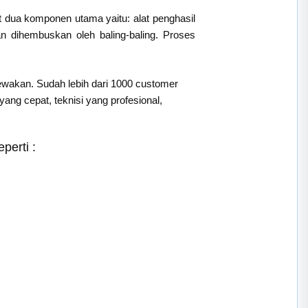
t dua komponen utama yaitu: alat penghasil
an dihembuskan oleh baling-baling. Proses
sewakan. Sudah lebih dari 1000 customer
ng cepat, teknisi yang profesional,
perti :