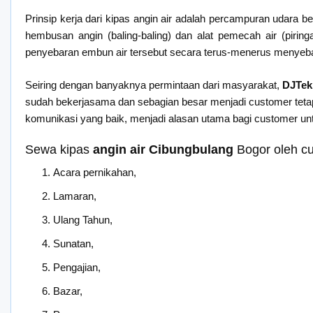
Prinsip kerja dari kipas angin air adalah percampuran udara 
hembusan angin (baling-baling) dan alat pemecah air (pirin
penyebaran embun air tersebut secara terus-menerus menyeba
Seiring dengan banyaknya permintaan dari masyarakat,
DJTek
sudah bekerjasama dan sebagian besar menjadi customer tetap 
komunikasi yang baik, menjadi alasan utama bagi customer u
Sewa kipas
angin air Cibungbulang
Bogor oleh c
Acara pernikahan,
Lamaran,
Ulang Tahun,
Sunatan,
Pengajian,
Bazar,