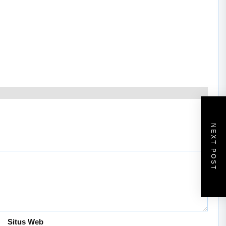
NEXT POST
Situs Web