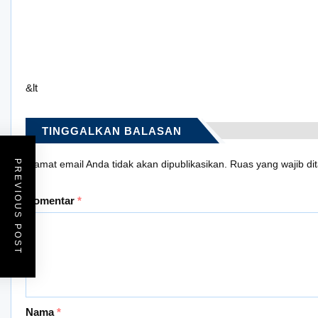
&lt
TINGGALKAN BALASAN
PREVIOUS POST
Alamat email Anda tidak akan dipublikasikan.
Ruas yang wajib di
Komentar
*
Nama
*