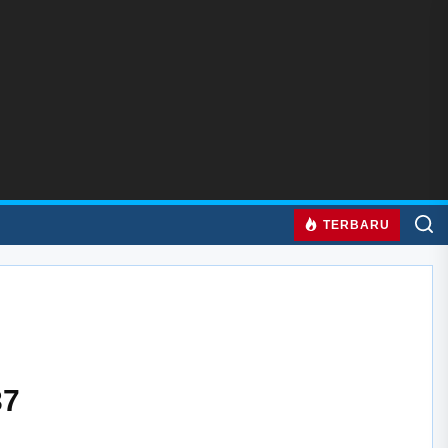
TERBARU
37