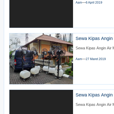
Aam
6 April 2019
Sewa Kipas Angin 
Sewa Kipas Angin Air M
Aam
27 Maret 2019
Sewa Kipas Angin 
Sewa Kipas Angin Air 