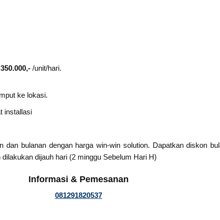
 350.000,-
/unit/hari.
mput ke lokasi.
installasi
n dan bulanan dengan harga win-win solution. Dapatkan diskon b
 dilakukan dijauh hari (2 minggu Sebelum Hari H)
Informasi & Pemesanan
081291820537