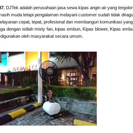
37
, DJTek adalah perusahaan jasa sewa kipas angin air yang tergo
masih muda tetapi pengalaman melayani customer sudah tidak diragu
elayanan cepat, tepat, profesional dan membangun komunikasi yang 
ga dengan istilah misty fan, kipas embun, Kipas blower, Kipas embun
apat digunakan oleh masyarakat secara umum.