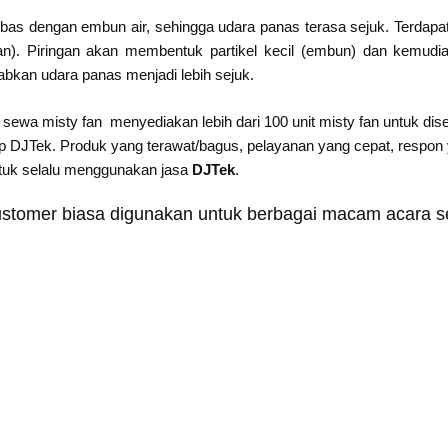
bebas dengan embun air, sehingga udara panas terasa sejuk. Terdapa
gan). Piringan akan membentuk partikel kecil (embun) dan kemudi
bkan udara panas menjadi lebih sejuk.
sewa misty fan menyediakan lebih dari 100 unit misty fan untuk di
DJTek. Produk yang terawat/bagus, pelayanan yang cepat, respon ya
ntuk selalu menggunakan jasa
DJTek
.
ustomer biasa digunakan untuk berbagai macam acara se