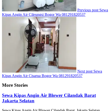
Previous post
Sewa
Kipas Angin Air Cileungsi Bogor Wa 081291820537
Next post
Sewa
Kipas Angin Air Cisarua Bogor Wa 081291820537
More Stories
Sewa Kipas Angin Air Blower Cilandak Barat
Jakarta Selatan
Sewa Kipas Angin Air Blower Cilandak Barat, Jakarta Selatan