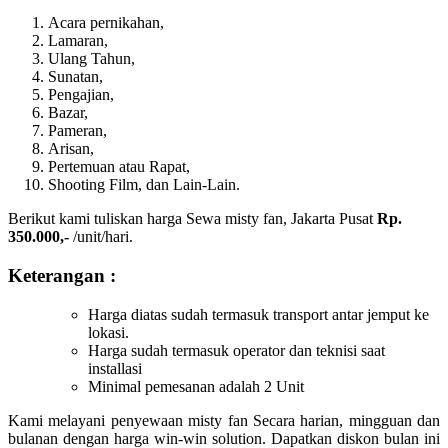
Acara pernikahan,
Lamaran,
Ulang Tahun,
Sunatan,
Pengajian,
Bazar,
Pameran,
Arisan,
Pertemuan atau Rapat,
Shooting Film, dan Lain-Lain.
Berikut kami tuliskan harga Sewa misty fan, Jakarta Pusat
Rp.
350.000,-
/unit/hari.
Keterangan :
Harga diatas sudah termasuk transport antar jemput ke
lokasi.
Harga sudah termasuk operator dan teknisi saat
installasi
Minimal pemesanan adalah 2 Unit
Kami melayani penyewaan misty fan Secara harian, mingguan dan
bulanan dengan harga win-win solution. Dapatkan diskon bulan ini