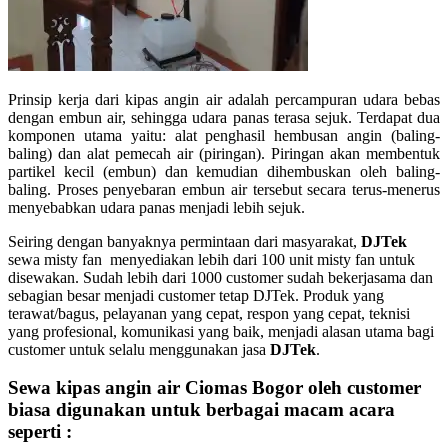
Prinsip kerja dari kipas angin air adalah percampuran udara bebas
dengan embun air, sehingga udara panas terasa sejuk. Terdapat dua
komponen utama yaitu: alat penghasil hembusan angin (baling-
baling) dan alat pemecah air (piringan). Piringan akan membentuk
partikel kecil (embun) dan kemudian dihembuskan oleh baling-
baling. Proses penyebaran embun air tersebut secara terus-menerus
menyebabkan udara panas menjadi lebih sejuk.
Seiring dengan banyaknya permintaan dari masyarakat,
DJTek
sewa misty fan menyediakan lebih dari 100 unit misty fan untuk
disewakan. Sudah lebih dari 1000 customer sudah bekerjasama dan
sebagian besar menjadi customer tetap DJTek. Produk yang
terawat/bagus, pelayanan yang cepat, respon yang cepat, teknisi
yang profesional, komunikasi yang baik, menjadi alasan utama bagi
customer untuk selalu menggunakan jasa
DJTek
.
Sewa kipas
angin air Ciomas
Bogor oleh customer
biasa digunakan untuk berbagai macam acara
seperti :