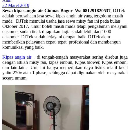
Aam
22 Maret 2019
Sewa kipas angin air Ciomas Bogor Wa 081291820537
, DJTek
adalah perusahaan jasa sewa kipas angin air yang tergolong masih
muda. DJTek memulai usaha jasa sewa misty fan ini pada bulan
Oktober 2017. umur boleh masih muda tetapi pengalaman melayani
customer sudah tidak diragukan lagi. sudah lebih dari 1000
customer DJTek sudah terlayani dengan baik. DJTek akan
memberikan pelayanan cepat, tepat, profesional dan membangun
komunikasi yang baik.
Kipas angin air
di tengah-tengah masyarakat sering disebut juga
dengan istilah misty fan, kipas embun, Kipas blower, Kipas embun,
dan lain-lain. Unit ini hanya memerlukan daya listrik relatif kecil
yaitu 220v atau 1 phase, sehingga dapat digunakan oleh masyarakat
secara umum.