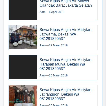
Sewa Kipas Angin Air Blower
Cilandak Barat Jakarta Selatan
Aam
6 April 2019
Sewa Kipas Angin Air MIstyfan
Jatiwarna, Bekasi WA
081291820537
Aam
27 Maret 2019
Sewa Kipas Angin Air Mistyfan
Harapan Mulya, Bekasi Wa
081291820537
Aam
26 Maret 2019
Sewa Kipas Angin Air Mistyfan
Jatiranggon, Bekasi Wa
081291820537
Aam
26 Maret 2019