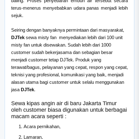
baling. Proses penyebaran embun air tersebut secara
terus-menerus menyebabkan udara panas menjadi lebih
sejuk.
Seiring dengan banyaknya permintaan dari masyarakat,
DJTek
sewa misty fan menyediakan lebih dari 100 unit
misty fan untuk disewakan. Sudah lebih dari 1000
customer sudah bekerjasama dan sebagian besar
menjadi customer tetap DJTek. Produk yang
terawat/bagus, pelayanan yang cepat, respon yang cepat,
teknisi yang profesional, komunikasi yang baik, menjadi
alasan utama bagi customer untuk selalu menggunakan
jasa
DJTek
.
Sewa kipas angin air di baru Jakarta Timur
oleh customer biasa digunakan untuk berbagai
macam acara seperti :
Acara pernikahan,
Lamaran,