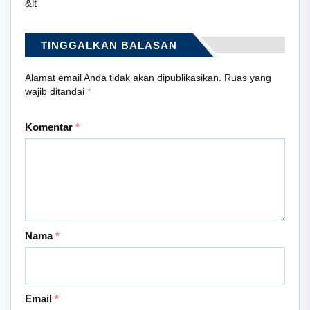
&lt
TINGGALKAN BALASAN
Alamat email Anda tidak akan dipublikasikan.
Ruas yang
wajib ditandai
*
Komentar
*
Nama
*
Email
*