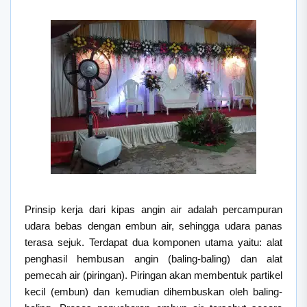
Prinsip kerja dari kipas angin air adalah percampuran
udara bebas dengan embun air, sehingga udara panas
terasa sejuk. Terdapat dua komponen utama yaitu: alat
penghasil hembusan angin (baling-baling) dan alat
pemecah air (piringan). Piringan akan membentuk partikel
kecil (embun) dan kemudian dihembuskan oleh baling-