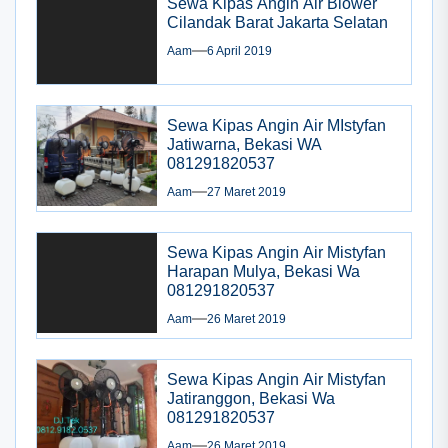
Sewa Kipas Angin Air Blower
Cilandak Barat Jakarta Selatan
Aam
6 April 2019
Sewa Kipas Angin Air MIstyfan
Jatiwarna, Bekasi WA
081291820537
Aam
27 Maret 2019
Sewa Kipas Angin Air Mistyfan
Harapan Mulya, Bekasi Wa
081291820537
Aam
26 Maret 2019
Sewa Kipas Angin Air Mistyfan
Jatiranggon, Bekasi Wa
081291820537
Aam
26 Maret 2019