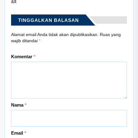
&lt
TINGGALKAN BALASAN
Alamat email Anda tidak akan dipublikasikan.
Ruas yang
wajib ditandai
*
Komentar
*
Nama
*
Email
*