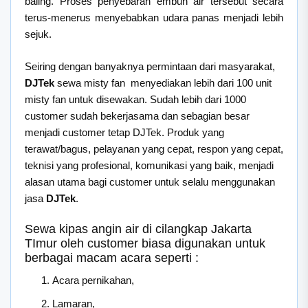
baling. Proses penyebaran embun air tersebut secara
terus-menerus menyebabkan udara panas menjadi lebih
sejuk.
Seiring dengan banyaknya permintaan dari masyarakat,
DJTek
sewa misty fan menyediakan lebih dari 100 unit
misty fan untuk disewakan. Sudah lebih dari 1000
customer sudah bekerjasama dan sebagian besar
menjadi customer tetap DJTek. Produk yang
terawat/bagus, pelayanan yang cepat, respon yang cepat,
teknisi yang profesional, komunikasi yang baik, menjadi
alasan utama bagi customer untuk selalu menggunakan
jasa
DJTek
.
Sewa kipas angin air di cilangkap Jakarta
TImur oleh customer biasa digunakan untuk
berbagai macam acara seperti :
Acara pernikahan,
Lamaran,