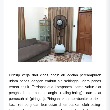
Prinsip kerja dari kipas angin air adalah percampuran
udara bebas dengan embun air, sehingga udara panas
terasa sejuk. Terdapat dua komponen utama yaitu: alat
penghasil hembusan angin (baling-baling) dan alat
pemecah air (piringan). Piringan akan membentuk partikel
kecil (embun) dan kemudian dihembuskan oleh baling-