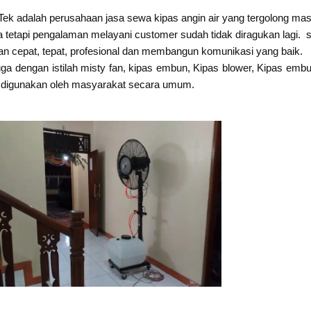
Tek adalah perusahaan jasa sewa kipas angin air yang tergolong m
a tetapi pengalaman melayani customer sudah tidak diragukan lagi. 
n cepat, tepat, profesional dan membangun komunikasi yang baik.
ga dengan istilah misty fan, kipas embun, Kipas blower, Kipas embun
apat digunakan oleh masyarakat secara umum.