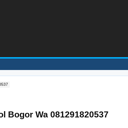
0537
ol Bogor Wa 081291820537