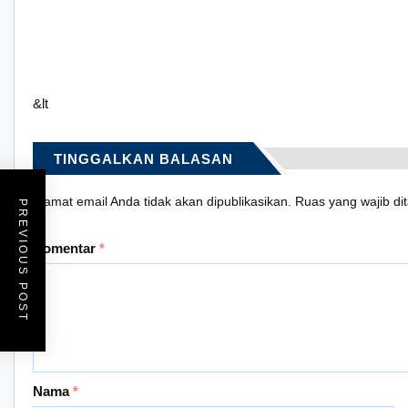
&lt
TINGGALKAN BALASAN
Alamat email Anda tidak akan dipublikasikan.
Ruas yang wajib di
PREVIOUS POST
Komentar
*
Nama
*