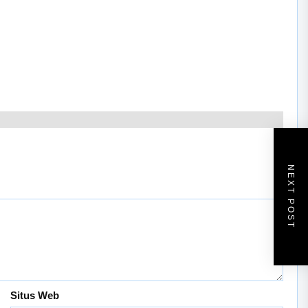
NEXT POST
Situs Web