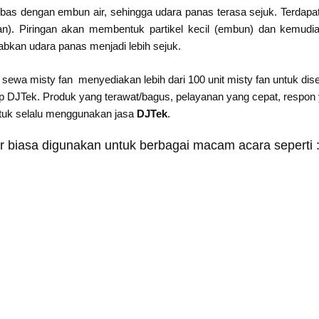
bebas dengan embun air, sehingga udara panas terasa sejuk. Terdapa
gan). Piringan akan membentuk partikel kecil (embun) dan kemudi
bkan udara panas menjadi lebih sejuk.
sewa misty fan menyediakan lebih dari 100 unit misty fan untuk di
DJTek. Produk yang terawat/bagus, pelayanan yang cepat, respon ya
ntuk selalu menggunakan jasa
DJTek
.
r biasa digunakan untuk berbagai macam acara seperti 