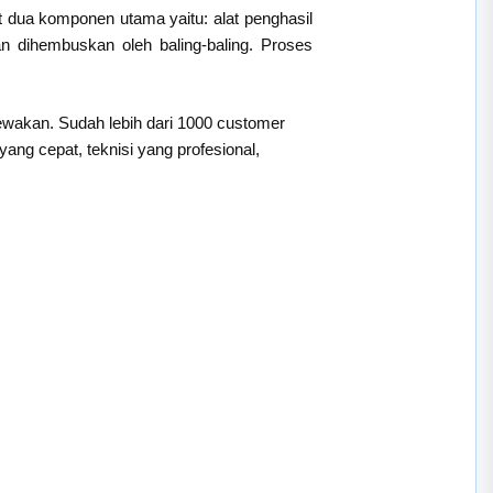
t dua komponen utama yaitu: alat penghasil
an dihembuskan oleh baling-baling. Proses
sewakan. Sudah lebih dari 1000 customer
ng cepat, teknisi yang profesional,
: