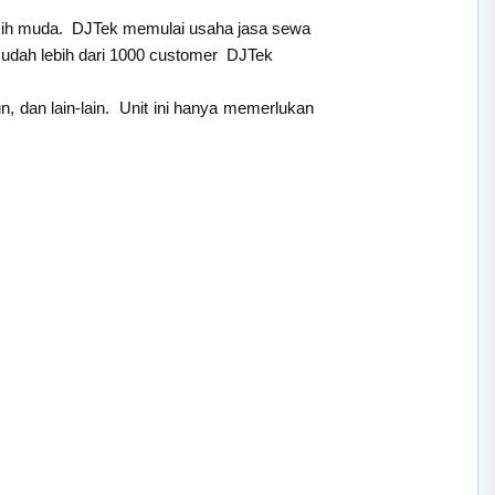
asih muda. DJTek memulai usaha jasa sewa
sudah lebih dari 1000 customer DJTek
, dan lain-lain. Unit ini hanya memerlukan