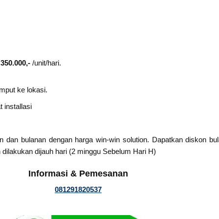
 350.000,-
/unit/hari.
mput ke lokasi.
installasi
n dan bulanan dengan harga win-win solution. Dapatkan diskon b
 dilakukan dijauh hari (2 minggu Sebelum Hari H)
Informasi & Pemesanan
081291820537