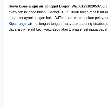
Sewa kipas angin air Jonggol Bogor Wa 081291820537
, DJ
misty fan ini pada bulan Oktober 2017. umur boleh masih mud
sudah terlayani dengan baik. DJTek akan memberikan pelayana
Kipas angin air
di tengah-tengah masyarakat sering disebut ju
daya listrik relatif kecil yaitu 220v atau 1 phase, sehingga d