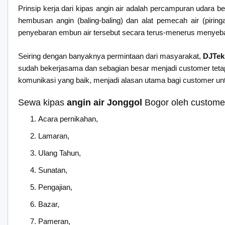
Prinsip kerja dari kipas angin air adalah percampuran udara 
hembusan angin (baling-baling) dan alat pemecah air (pirin
penyebaran embun air tersebut secara terus-menerus menyeba
Seiring dengan banyaknya permintaan dari masyarakat,
DJTek
sudah bekerjasama dan sebagian besar menjadi customer tetap 
komunikasi yang baik, menjadi alasan utama bagi customer u
Sewa kipas
angin air Jonggol
Bogor oleh custome
Acara pernikahan,
Lamaran,
Ulang Tahun,
Sunatan,
Pengajian,
Bazar,
Pameran,