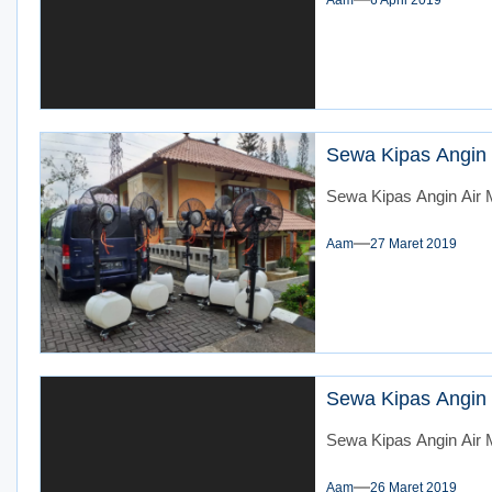
Aam
6 April 2019
Sewa Kipas Angin 
Sewa Kipas Angin Air M
Aam
27 Maret 2019
Sewa Kipas Angin 
Sewa Kipas Angin Air 
Aam
26 Maret 2019