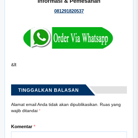
Informasi & Pemesanan
081291820537
&lt
TINGGALKAN BALASAN
Alamat email Anda tidak akan dipublikasikan.
Ruas yang
wajib ditandai
*
Komentar
*