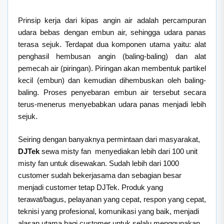
Prinsip kerja dari kipas angin air adalah percampuran
udara bebas dengan embun air, sehingga udara panas
terasa sejuk. Terdapat dua komponen utama yaitu: alat
penghasil hembusan angin (baling-baling) dan alat
pemecah air (piringan). Piringan akan membentuk partikel
kecil (embun) dan kemudian dihembuskan oleh baling-
baling. Proses penyebaran embun air tersebut secara
terus-menerus menyebabkan udara panas menjadi lebih
sejuk.
Seiring dengan banyaknya permintaan dari masyarakat,
DJTek
sewa misty fan menyediakan lebih dari 100 unit
misty fan untuk disewakan. Sudah lebih dari 1000
customer sudah bekerjasama dan sebagian besar
menjadi customer tetap DJTek. Produk yang
terawat/bagus, pelayanan yang cepat, respon yang cepat,
teknisi yang profesional, komunikasi yang baik, menjadi
alasan utama bagi customer untuk selalu menggunakan