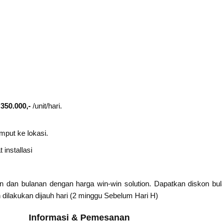
 350.000,-
/unit/hari.
mput ke lokasi.
installasi
n dan bulanan dengan harga win-win solution. Dapatkan diskon b
 dilakukan dijauh hari (2 minggu Sebelum Hari H)
Informasi & Pemesanan