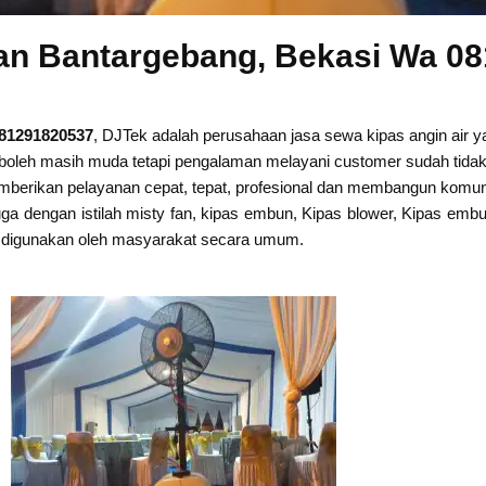
fan Bantargebang, Bekasi Wa 0
081291820537
, DJTek adalah perusahaan jasa sewa kipas angin air
boleh masih muda tetapi pengalaman melayani customer sudah tidak d
berikan pelayanan cepat, tepat, profesional dan membangun komuni
ga dengan istilah misty fan, kipas embun, Kipas blower, Kipas embun
apat digunakan oleh masyarakat secara umum.