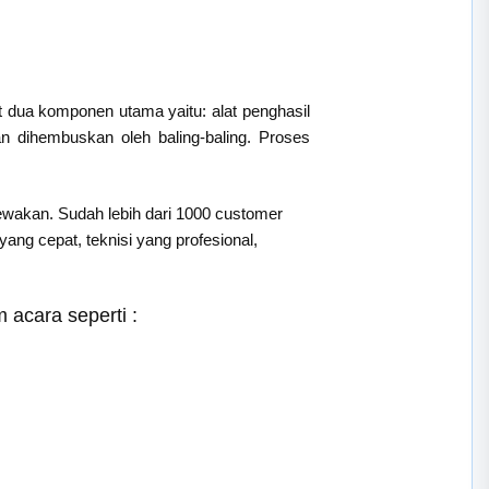
t dua komponen utama yaitu: alat penghasil
an dihembuskan oleh baling-baling. Proses
sewakan. Sudah lebih dari 1000 customer
ng cepat, teknisi yang profesional,
acara seperti :