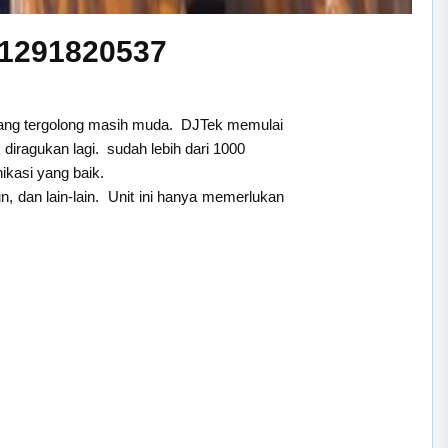
81291820537
 yang tergolong masih muda. DJTek memulai
iragukan lagi. sudah lebih dari 1000
kasi yang baik.
, dan lain-lain. Unit ini hanya memerlukan