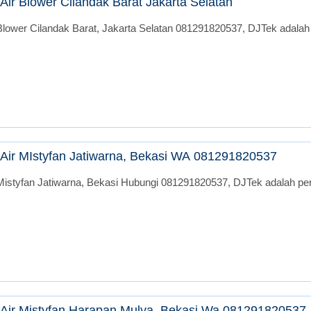
ir Blower Cilandak Barat Jakarta Selatan
lower Cilandak Barat, Jakarta Selatan 081291820537, DJTek adalah 
Air MIstyfan Jatiwarna, Bekasi WA 081291820537
istyfan Jatiwarna, Bekasi Hubungi 081291820537, DJTek adalah peru
Air Mistyfan Harapan Mulya, Bekasi Wa 081291820537