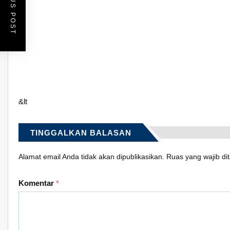
PREVIOUS POST
&lt
TINGGALKAN BALASAN
Alamat email Anda tidak akan dipublikasikan.
Ruas yang wajib di
Komentar
*