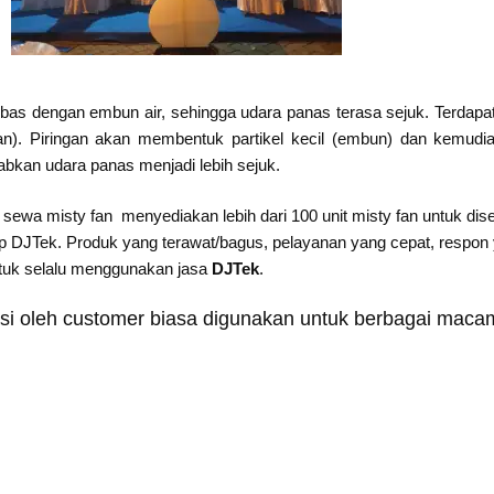
bebas dengan embun air, sehingga udara panas terasa sejuk. Terdapa
gan). Piringan akan membentuk partikel kecil (embun) dan kemudi
bkan udara panas menjadi lebih sejuk.
sewa misty fan menyediakan lebih dari 100 unit misty fan untuk di
DJTek. Produk yang terawat/bagus, pelayanan yang cepat, respon ya
ntuk selalu menggunakan jasa
DJTek
.
si oleh customer biasa digunakan untuk berbagai macam 