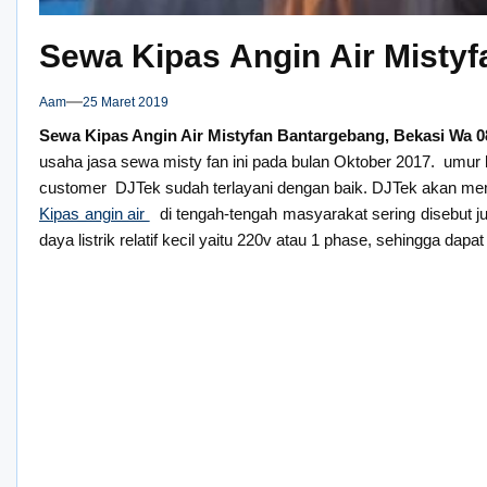
Sewa Kipas Angin Air Misty
Aam
25 Maret 2019
Sewa Kipas Angin Air Mistyfan Bantargebang, Bekasi Wa 
usaha jasa sewa misty fan ini pada bulan Oktober 2017. umur 
customer DJTek sudah terlayani dengan baik. DJTek akan mem
Kipas angin air
di tengah-tengah masyarakat sering disebut ju
daya listrik relatif kecil yaitu 220v atau 1 phase, sehingga d