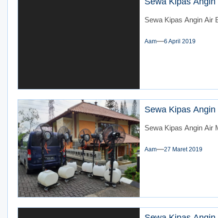
Sewa Kipas Angin A
Sewa Kipas Angin Air B
Aam
6 April 2019
Sewa Kipas Angin 
Sewa Kipas Angin Air M
Aam
27 Maret 2019
Sewa Kipas Angin 