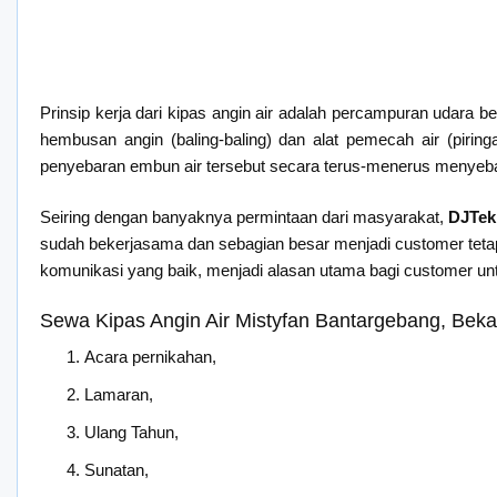
Prinsip kerja dari kipas angin air adalah percampuran udara 
hembusan angin (baling-baling) dan alat pemecah air (pirin
penyebaran embun air tersebut secara terus-menerus menyeba
Seiring dengan banyaknya permintaan dari masyarakat,
DJTek
sudah bekerjasama dan sebagian besar menjadi customer tetap 
komunikasi yang baik, menjadi alasan utama bagi customer u
Sewa Kipas Angin Air Mistyfan Bantargebang, Beka
Acara pernikahan,
Lamaran,
Ulang Tahun,
Sunatan,