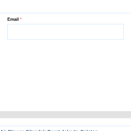
Email
*