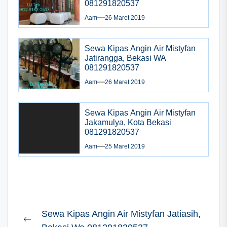
081291820537
Aam
26 Maret 2019
Sewa Kipas Angin Air Mistyfan
Jatirangga, Bekasi WA
081291820537
Aam
26 Maret 2019
Sewa Kipas Angin Air Mistyfan
Jakamulya, Kota Bekasi
081291820537
Aam
25 Maret 2019
Navigasi
Sewa Kipas Angin Air Mistyfan Jatiasih,
pos
Previous