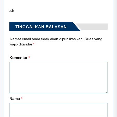
&lt
TINGGALKAN BALASAN
Alamat email Anda tidak akan dipublikasikan.
Ruas yang
wajib ditandai
*
Komentar
*
Nama
*