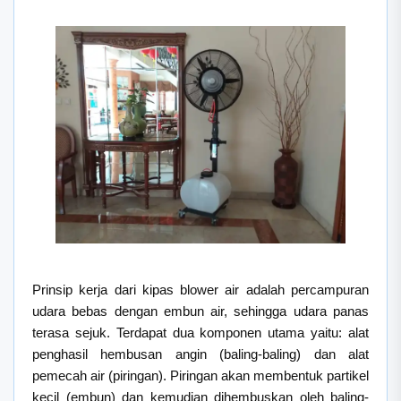
Prinsip kerja dari kipas blower air adalah percampuran
udara bebas dengan embun air, sehingga udara panas
terasa sejuk. Terdapat dua komponen utama yaitu: alat
penghasil hembusan angin (baling-baling) dan alat
pemecah air (piringan). Piringan akan membentuk partikel
kecil (embun) dan kemudian dihembuskan oleh baling-