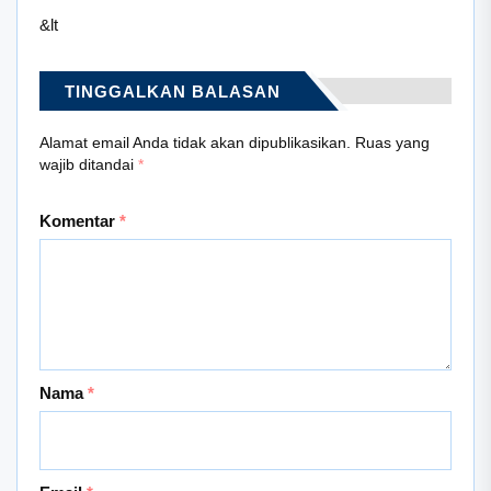
&lt
TINGGALKAN BALASAN
Alamat email Anda tidak akan dipublikasikan.
Ruas yang
wajib ditandai
*
Komentar
*
Nama
*