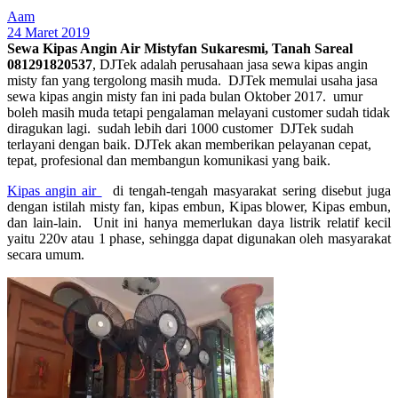
Aam
24 Maret 2019
Sewa Kipas Angin Air Mistyfan Sukaresmi, Tanah Sareal
081291820537
, DJTek adalah perusahaan jasa sewa kipas angin
misty fan yang tergolong masih muda. DJTek memulai usaha jasa
sewa kipas angin misty fan ini pada bulan Oktober 2017. umur
boleh masih muda tetapi pengalaman melayani customer sudah tidak
diragukan lagi. sudah lebih dari 1000 customer DJTek sudah
terlayani dengan baik. DJTek akan memberikan pelayanan cepat,
tepat, profesional dan membangun komunikasi yang baik.
Kipas angin air
di tengah-tengah masyarakat sering disebut juga
dengan istilah misty fan, kipas embun, Kipas blower, Kipas embun,
dan lain-lain. Unit ini hanya memerlukan daya listrik relatif kecil
yaitu 220v atau 1 phase, sehingga dapat digunakan oleh masyarakat
secara umum.