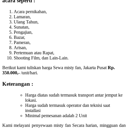
acara seperti :
Acara pernikahan,
Lamaran,
Ulang Tahun,
Sunatan,
Pengajian,
Bazar,
Pameran,
Arisan,
Pertemuan atau Rapat,
Shooting Film, dan Lain-Lain.
Berikut kami tuliskan harga Sewa misty fan, Jakarta Pusat
Rp.
350.000,-
/unit/hari.
Keterangan :
Harga diatas sudah termasuk transport antar jemput ke
lokasi.
Harga sudah termasuk operator dan teknisi saat
installasi
Minimal pemesanan adalah 2 Unit
Kami melayani penyewaan misty fan Secara harian, mingguan dan