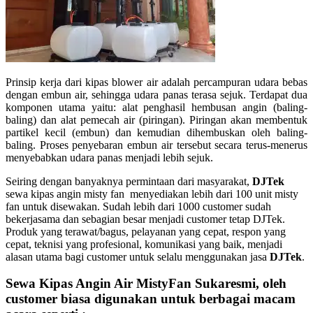
Prinsip kerja dari kipas blower air adalah percampuran udara bebas
dengan embun air, sehingga udara panas terasa sejuk. Terdapat dua
komponen utama yaitu: alat penghasil hembusan angin (baling-
baling) dan alat pemecah air (piringan). Piringan akan membentuk
partikel kecil (embun) dan kemudian dihembuskan oleh baling-
baling. Proses penyebaran embun air tersebut secara terus-menerus
menyebabkan udara panas menjadi lebih sejuk.
Seiring dengan banyaknya permintaan dari masyarakat,
DJTek
sewa kipas angin misty fan menyediakan lebih dari 100 unit misty
fan untuk disewakan. Sudah lebih dari 1000 customer sudah
bekerjasama dan sebagian besar menjadi customer tetap DJTek.
Produk yang terawat/bagus, pelayanan yang cepat, respon yang
cepat, teknisi yang profesional, komunikasi yang baik, menjadi
alasan utama bagi customer untuk selalu menggunakan jasa
DJTek
.
Sewa Kipas Angin Air MistyFan Sukaresmi, oleh
customer biasa digunakan untuk berbagai macam