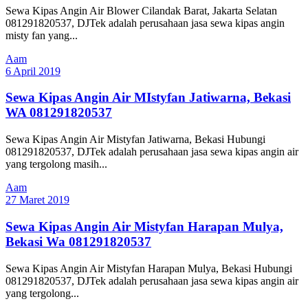
Sewa Kipas Angin Air Blower Cilandak Barat, Jakarta Selatan
081291820537, DJTek adalah perusahaan jasa sewa kipas angin
misty fan yang...
Aam
6 April 2019
Sewa Kipas Angin Air MIstyfan Jatiwarna, Bekasi
WA 081291820537
Sewa Kipas Angin Air Mistyfan Jatiwarna, Bekasi Hubungi
081291820537, DJTek adalah perusahaan jasa sewa kipas angin air
yang tergolong masih...
Aam
27 Maret 2019
Sewa Kipas Angin Air Mistyfan Harapan Mulya,
Bekasi Wa 081291820537
Sewa Kipas Angin Air Mistyfan Harapan Mulya, Bekasi Hubungi
081291820537, DJTek adalah perusahaan jasa sewa kipas angin air
yang tergolong...