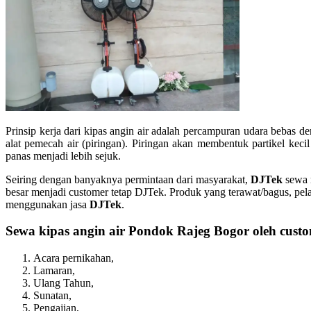
Prinsip kerja dari kipas angin air adalah percampuran udara bebas d
alat pemecah air (piringan). Piringan akan membentuk partikel ke
panas menjadi lebih sejuk.
Seiring dengan banyaknya permintaan dari masyarakat,
DJTek
sewa m
besar menjadi customer tetap DJTek. Produk yang terawat/bagus, pela
menggunakan jasa
DJTek
.
Sewa kipas angin air Pondok Rajeg Bogor oleh custo
Acara pernikahan,
Lamaran,
Ulang Tahun,
Sunatan,
Pengajian,