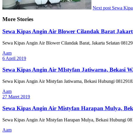
Next post
Sewa Kipa
More Stories
Sewa Kipas Angin Air Blower Cilandak Barat Jakart
Sewa Kipas Angin Air Blower Cilandak Barat, Jakarta Selatan 08129
Aam
6 April 2019
Sewa Kipas Angin Air MIstyfan Jatiwarna, Bekasi 
Sewa Kipas Angin Air Mistyfan Jatiwarna, Bekasi Hubungi 081291820
Aam
27 Maret 2019
Sewa Kipas Angin Air Mistyfan Harapan Mulya, Be
Sewa Kipas Angin Air Mistyfan Harapan Mulya, Bekasi Hubungi 0812
Aam