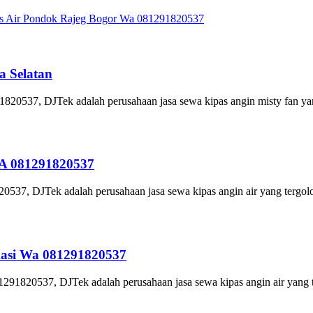
s Air Pondok Rajeg Bogor Wa 081291820537
a Selatan
1820537, DJTek adalah perusahaan jasa sewa kipas angin misty fan yan
WA 081291820537
537, DJTek adalah perusahaan jasa sewa kipas angin air yang tergolo
kasi Wa 081291820537
91820537, DJTek adalah perusahaan jasa sewa kipas angin air yang t