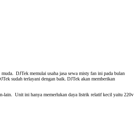
ih muda. DJTek memulai usaha jasa sewa misty fan ini pada bulan
DJTek sudah terlayani dengan baik. DJTek akan memberikan
lain. Unit ini hanya memerlukan daya listrik relatif kecil yaitu 220v