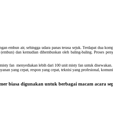
engan embun air, sehingga udara panas terasa sejuk. Terdapat dua kom
cil (embun) dan kemudian dihembuskan oleh baling-baling. Proses pen
isty fan menyediakan lebih dari 100 unit misty fan untuk disewakan.
yanan yang cepat, respon yang cepat, teknisi yang profesional, komuni
mer biasa digunakan untuk berbagai macam acara sepe