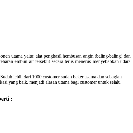
ponen utama yaitu: alat penghasil hembusan angin (baling-baling) dan
yebaran embun air tersebut secara terus-menerus menyebabkan udara
 Sudah lebih dari 1000 customer sudah bekerjasama dan sebagian
kasi yang baik, menjadi alasan utama bagi customer untuk selalu
rti :