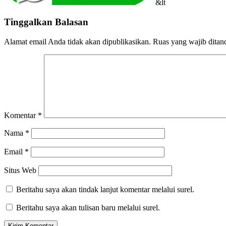
&lt
Tinggalkan Balasan
Alamat email Anda tidak akan dipublikasikan.
Ruas yang wajib ditan
Komentar
*
Nama
*
Email
*
Situs Web
Beritahu saya akan tindak lanjut komentar melalui surel.
Beritahu saya akan tulisan baru melalui surel.