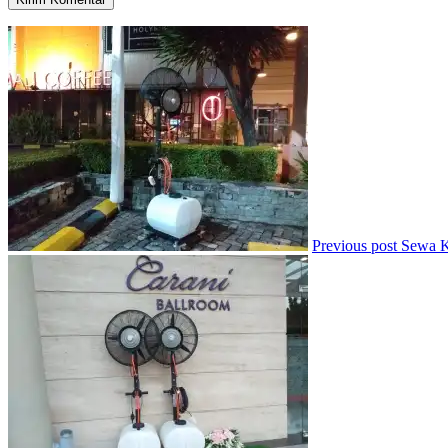
Previous post
Sewa K