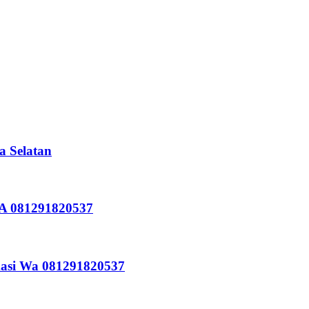
a Selatan
WA 081291820537
kasi Wa 081291820537