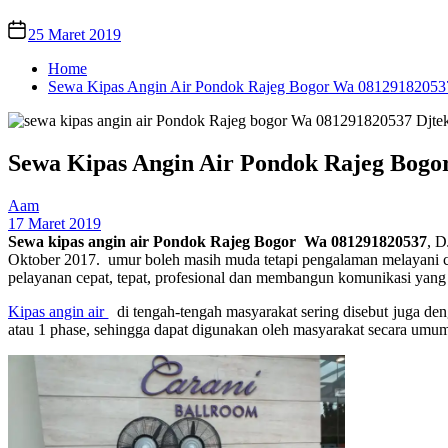
25 Maret 2019
Home
Sewa Kipas Angin Air Pondok Rajeg Bogor Wa 08129182053
Sewa Kipas Angin Air Pondok Rajeg Bogo
Aam
17 Maret 2019
Sewa kipas angin air Pondok Rajeg Bogor Wa 081291820537
, D
Oktober 2017. umur boleh masih muda tetapi pengalaman melayani c
pelayanan cepat, tepat, profesional dan membangun komunikasi yang 
Kipas angin air
di tengah-tengah masyarakat sering disebut juga denga
atau 1 phase, sehingga dapat digunakan oleh masyarakat secara umu