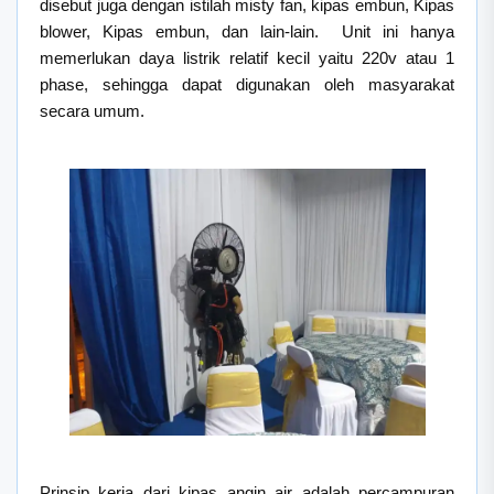
disebut juga dengan istilah misty fan, kipas embun, Kipas
blower, Kipas embun, dan lain-lain. Unit ini hanya
memerlukan daya listrik relatif kecil yaitu 220v atau 1
phase, sehingga dapat digunakan oleh masyarakat
secara umum.
Prinsip kerja dari kipas angin air adalah percampuran