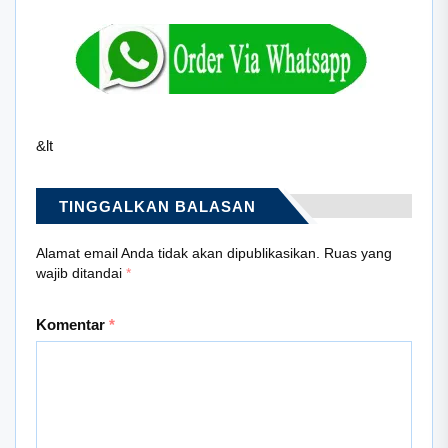
&lt
TINGGALKAN BALASAN
Alamat email Anda tidak akan dipublikasikan.
Ruas yang
wajib ditandai
*
Komentar
*