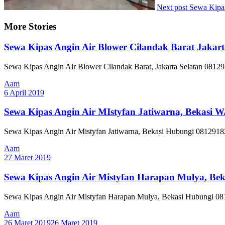
Next post
Sewa Kipa
More Stories
Sewa Kipas Angin Air Blower Cilandak Barat Jakart
Sewa Kipas Angin Air Blower Cilandak Barat, Jakarta Selatan 08129
Aam
6 April 2019
Sewa Kipas Angin Air MIstyfan Jatiwarna, Bekasi 
Sewa Kipas Angin Air Mistyfan Jatiwarna, Bekasi Hubungi 081291820
Aam
27 Maret 2019
Sewa Kipas Angin Air Mistyfan Harapan Mulya, Be
Sewa Kipas Angin Air Mistyfan Harapan Mulya, Bekasi Hubungi 0812
Aam
26 Maret 2019
26 Maret 2019