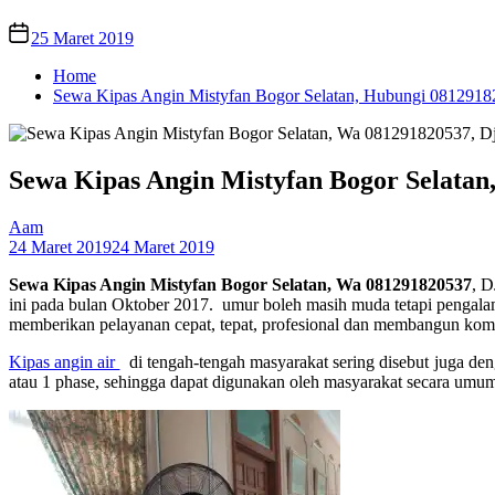
25 Maret 2019
Home
Sewa Kipas Angin Mistyfan Bogor Selatan, Hubungi 081291
Sewa Kipas Angin Mistyfan Bogor Selatan
Aam
24 Maret 2019
24 Maret 2019
Sewa Kipas Angin Mistyfan Bogor Selatan, Wa 081291820537
, D
ini pada bulan Oktober 2017. umur boleh masih muda tetapi pengala
memberikan pelayanan cepat, tepat, profesional dan membangun komu
Kipas angin air
di tengah-tengah masyarakat sering disebut juga denga
atau 1 phase, sehingga dapat digunakan oleh masyarakat secara umu