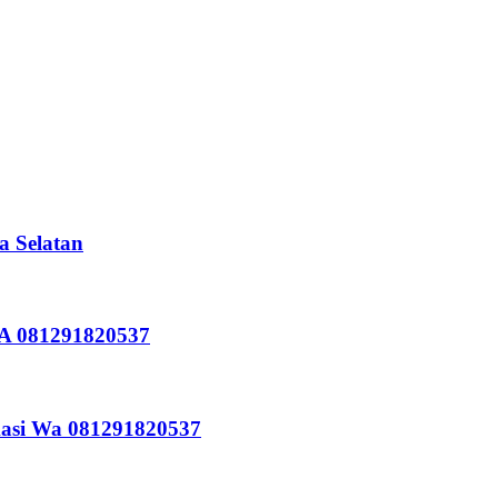
a Selatan
WA 081291820537
kasi Wa 081291820537