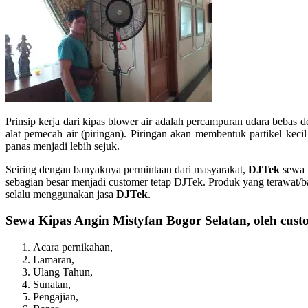
Prinsip kerja dari kipas blower air adalah percampuran udara bebas 
alat pemecah air (piringan). Piringan akan membentuk partikel ke
panas menjadi lebih sejuk.
Seiring dengan banyaknya permintaan dari masyarakat,
DJTek
sewa k
sebagian besar menjadi customer tetap DJTek. Produk yang terawat/ba
selalu menggunakan jasa
DJTek
.
Sewa Kipas Angin Mistyfan Bogor Selatan, oleh cust
Acara pernikahan,
Lamaran,
Ulang Tahun,
Sunatan,
Pengajian,