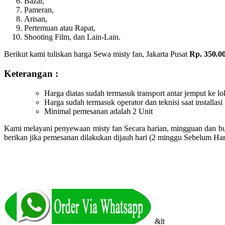
Bazar,
Pameran,
Arisan,
Pertemuan atau Rapat,
Shooting Film, dan Lain-Lain.
Berikut kami tuliskan harga Sewa misty fan, Jakarta Pusat
Rp. 350.00
Keterangan :
Harga diatas sudah termasuk transport antar jemput ke lo
Harga sudah termasuk operator dan teknisi saat installasi
Minimal pemesanan adalah 2 Unit
Kami melayani penyewaan misty fan Secara harian, mingguan dan bul
berikan jika pemesanan dilakukan dijauh hari (2 minggu Sebelum Har
&lt