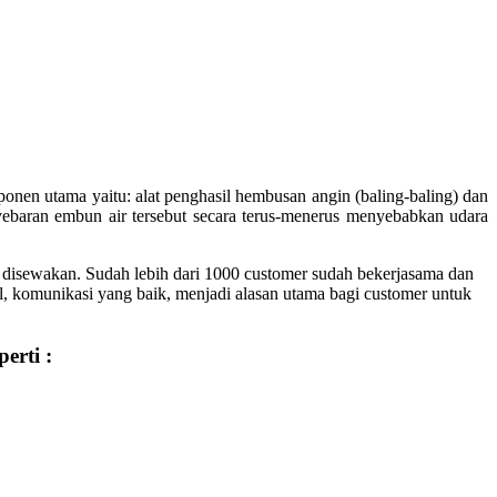
ponen utama yaitu: alat penghasil hembusan angin (baling-baling) dan
yebaran embun air tersebut secara terus-menerus menyebabkan udara
k disewakan. Sudah lebih dari 1000 customer sudah bekerjasama dan
al, komunikasi yang baik, menjadi alasan utama bagi customer untuk
erti :