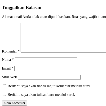
Tinggalkan Balasan
Alamat email Anda tidak akan dipublikasikan.
Ruas yang wajib ditan
Komentar
*
Nama
*
Email
*
Situs Web
Beritahu saya akan tindak lanjut komentar melalui surel.
Beritahu saya akan tulisan baru melalui surel.