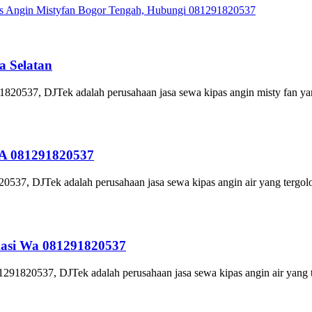
s Angin Mistyfan Bogor Tengah, Hubungi 081291820537
a Selatan
1820537, DJTek adalah perusahaan jasa sewa kipas angin misty fan yan
WA 081291820537
537, DJTek adalah perusahaan jasa sewa kipas angin air yang tergolo
kasi Wa 081291820537
91820537, DJTek adalah perusahaan jasa sewa kipas angin air yang t