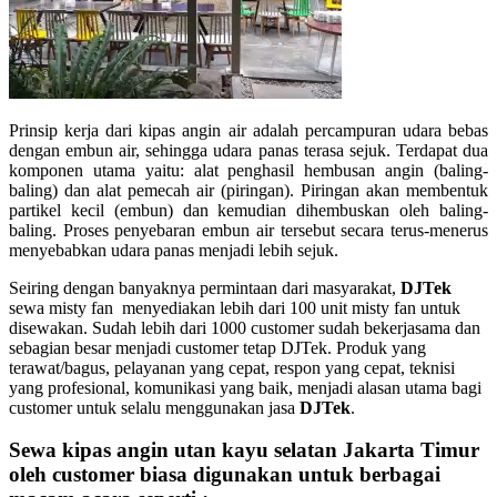
Prinsip kerja dari kipas angin air adalah percampuran udara bebas
dengan embun air, sehingga udara panas terasa sejuk. Terdapat dua
komponen utama yaitu: alat penghasil hembusan angin (baling-
baling) dan alat pemecah air (piringan). Piringan akan membentuk
partikel kecil (embun) dan kemudian dihembuskan oleh baling-
baling. Proses penyebaran embun air tersebut secara terus-menerus
menyebabkan udara panas menjadi lebih sejuk.
Seiring dengan banyaknya permintaan dari masyarakat,
DJTek
sewa misty fan menyediakan lebih dari 100 unit misty fan untuk
disewakan. Sudah lebih dari 1000 customer sudah bekerjasama dan
sebagian besar menjadi customer tetap DJTek. Produk yang
terawat/bagus, pelayanan yang cepat, respon yang cepat, teknisi
yang profesional, komunikasi yang baik, menjadi alasan utama bagi
customer untuk selalu menggunakan jasa
DJTek
.
Sewa kipas angin utan kayu selatan Jakarta Timur
oleh customer biasa digunakan untuk berbagai