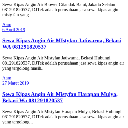
Sewa Kipas Angin Air Blower Cilandak Barat, Jakarta Selatan
081291820537, DJTek adalah perusahaan jasa sewa kipas angin
misty fan yang...
Aam
6 April 2019
Sewa Kipas Angin Air MIstyfan Jatiwarna, Bekasi
WA 081291820537
Sewa Kipas Angin Air Mistyfan Jatiwarna, Bekasi Hubungi
081291820537, DJTek adalah perusahaan jasa sewa kipas angin air
yang tergolong masih...
Aam
27 Maret 2019
Sewa Kipas Angin Air Mistyfan Harapan Mulya,
Bekasi Wa 081291820537
Sewa Kipas Angin Air Mistyfan Harapan Mulya, Bekasi Hubungi
081291820537, DJTek adalah perusahaan jasa sewa kipas angin air
yang tergolong...