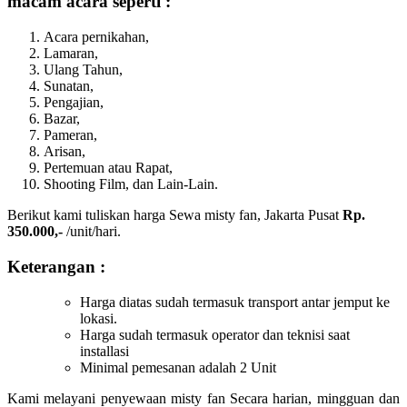
macam acara seperti :
Acara pernikahan,
Lamaran,
Ulang Tahun,
Sunatan,
Pengajian,
Bazar,
Pameran,
Arisan,
Pertemuan atau Rapat,
Shooting Film, dan Lain-Lain.
Berikut kami tuliskan harga Sewa misty fan, Jakarta Pusat
Rp.
350.000,-
/unit/hari.
Keterangan :
Harga diatas sudah termasuk transport antar jemput ke
lokasi.
Harga sudah termasuk operator dan teknisi saat
installasi
Minimal pemesanan adalah 2 Unit
Kami melayani penyewaan misty fan Secara harian, mingguan dan