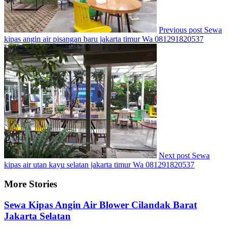
Previous post
Sewa
kipas angin air pisangan baru jakarta timur Wa 081291820537
Next post
Sewa
kipas air utan kayu selatan jakarta timur Wa 081291820537
More Stories
Sewa Kipas Angin Air Blower Cilandak Barat
Jakarta Selatan