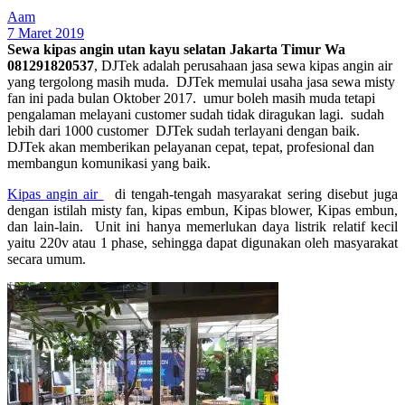
Aam
7 Maret 2019
Sewa kipas angin utan kayu selatan Jakarta Timur Wa
081291820537
, DJTek adalah perusahaan jasa sewa kipas angin air
yang tergolong masih muda. DJTek memulai usaha jasa sewa misty
fan ini pada bulan Oktober 2017. umur boleh masih muda tetapi
pengalaman melayani customer sudah tidak diragukan lagi. sudah
lebih dari 1000 customer DJTek sudah terlayani dengan baik.
DJTek akan memberikan pelayanan cepat, tepat, profesional dan
membangun komunikasi yang baik.
Kipas angin air
di tengah-tengah masyarakat sering disebut juga
dengan istilah misty fan, kipas embun, Kipas blower, Kipas embun,
dan lain-lain. Unit ini hanya memerlukan daya listrik relatif kecil
yaitu 220v atau 1 phase, sehingga dapat digunakan oleh masyarakat
secara umum.