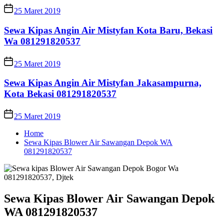
25 Maret 2019
Sewa Kipas Angin Air Mistyfan Kota Baru, Bekasi
Wa 081291820537
25 Maret 2019
Sewa Kipas Angin Air Mistyfan Jakasampurna,
Kota Bekasi 081291820537
25 Maret 2019
Home
Sewa Kipas Blower Air Sawangan Depok WA
081291820537
Sewa Kipas Blower Air Sawangan Depok
WA 081291820537