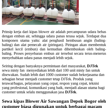
Prinsip kerja dari kipas blower air adalah percampuran udara bebas
dengan embun air, sehingga udara panas terasa sejuk. Terdapat dua
komponen utama yaitu: alat penghasil hembusan angin (baling-
baling) dan alat pemecah air (piringan). Piringan akan membentuk
partikel kecil (embun) dan kemudian dihembuskan oleh baling-
baling. Proses penyebaran embun air tersebut secara terus-menerus
menyebabkan udara panas menjadi lebih sejuk.
Seiring dengan banyaknya permintaan dari masyarakat,
DJTek
sewa misty fan menyediakan lebih dari 100 unit misty fan untuk
disewakan. Sudah lebih dari 1000 customer sudah bekerjasama dan
sebagian besar menjadi customer tetap DJTek. Produk yang
terawat/bagus, pelayanan yang cepat, respon yang cepat, teknisi
yang profesional, komunikasi yang baik, menjadi alasan utama bagi
customer untuk selalu menggunakan jasa
DJTek
.
Sewa kipas Blower Air
Sawangan Depok
Bogor oleh
customer biasa digunakan untuk berbagai macam