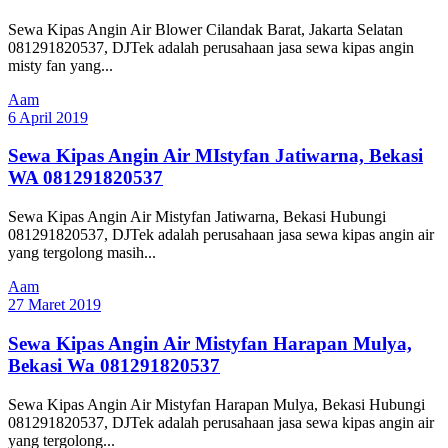
Sewa Kipas Angin Air Blower Cilandak Barat, Jakarta Selatan
081291820537, DJTek adalah perusahaan jasa sewa kipas angin
misty fan yang...
Aam
6 April 2019
Sewa Kipas Angin Air MIstyfan Jatiwarna, Bekasi
WA 081291820537
Sewa Kipas Angin Air Mistyfan Jatiwarna, Bekasi Hubungi
081291820537, DJTek adalah perusahaan jasa sewa kipas angin air
yang tergolong masih...
Aam
27 Maret 2019
Sewa Kipas Angin Air Mistyfan Harapan Mulya,
Bekasi Wa 081291820537
Sewa Kipas Angin Air Mistyfan Harapan Mulya, Bekasi Hubungi
081291820537, DJTek adalah perusahaan jasa sewa kipas angin air
yang tergolong...