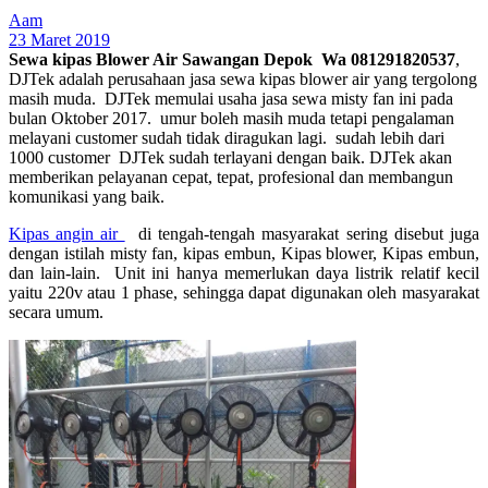
Aam
23 Maret 2019
Sewa kipas Blower Air Sawangan Depok Wa 081291820537
,
DJTek adalah perusahaan jasa sewa kipas blower air yang tergolong
masih muda. DJTek memulai usaha jasa sewa misty fan ini pada
bulan Oktober 2017. umur boleh masih muda tetapi pengalaman
melayani customer sudah tidak diragukan lagi. sudah lebih dari
1000 customer DJTek sudah terlayani dengan baik. DJTek akan
memberikan pelayanan cepat, tepat, profesional dan membangun
komunikasi yang baik.
Kipas angin air
di tengah-tengah masyarakat sering disebut juga
dengan istilah misty fan, kipas embun, Kipas blower, Kipas embun,
dan lain-lain. Unit ini hanya memerlukan daya listrik relatif kecil
yaitu 220v atau 1 phase, sehingga dapat digunakan oleh masyarakat
secara umum.