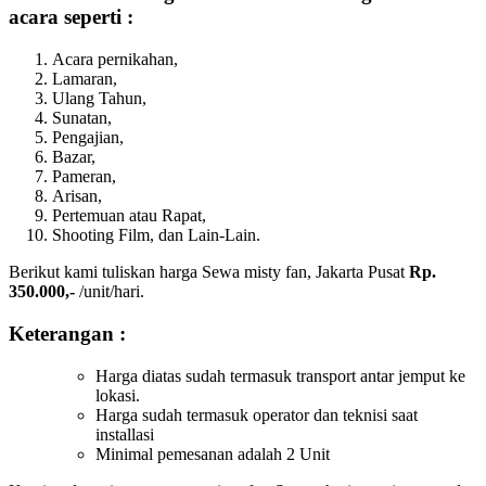
acara seperti :
Acara pernikahan,
Lamaran,
Ulang Tahun,
Sunatan,
Pengajian,
Bazar,
Pameran,
Arisan,
Pertemuan atau Rapat,
Shooting Film, dan Lain-Lain.
Berikut kami tuliskan harga Sewa misty fan, Jakarta Pusat
Rp.
350.000,-
/unit/hari.
Keterangan :
Harga diatas sudah termasuk transport antar jemput ke
lokasi.
Harga sudah termasuk operator dan teknisi saat
installasi
Minimal pemesanan adalah 2 Unit