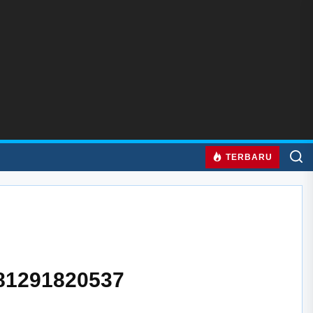
TERBARU
081291820537