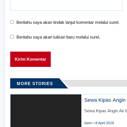
Beritahu saya akan tindak lanjut komentar melalui surel.
Beritahu saya akan tulisan baru melalui surel.
MORE STORIES
Sewa Kipas Angin A
Sewa Kipas Angin Air B
Aam
6 April 2019