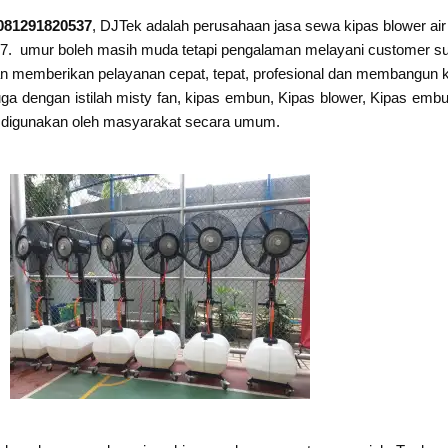
 081291820537
, DJTek adalah perusahaan jasa sewa kipas blower ai
7. umur boleh masih muda tetapi pengalaman melayani customer suda
n memberikan pelayanan cepat, tepat, profesional dan membangun k
ga dengan istilah misty fan, kipas embun, Kipas blower, Kipas embun
apat digunakan oleh masyarakat secara umum.