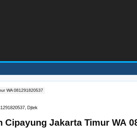
imur WA 081291820537
n Cipayung Jakarta Timur WA 