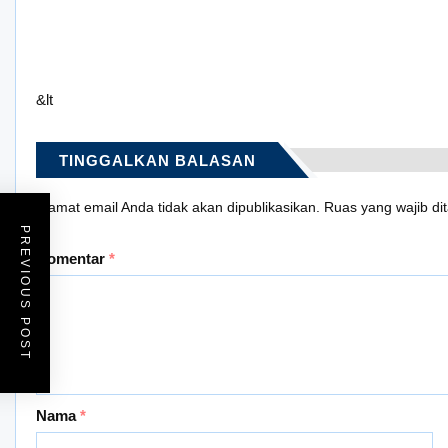
&lt
TINGGALKAN BALASAN
Alamat email Anda tidak akan dipublikasikan.
Ruas yang wajib di
PREVIOUS POST
Komentar
*
Nama
*