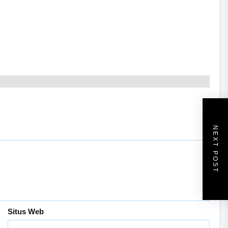
NEXT POST
Situs Web