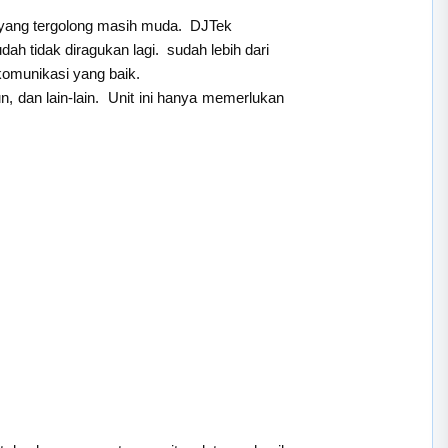
r yang tergolong masih muda. DJTek
h tidak diragukan lagi. sudah lebih dari
omunikasi yang baik.
, dan lain-lain. Unit ini hanya memerlukan