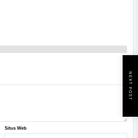
NEXT POST
Situs Web