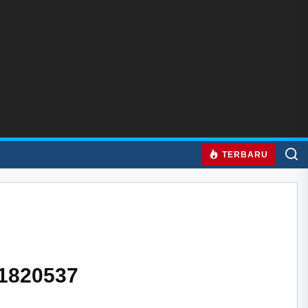
TERBARU
91820537