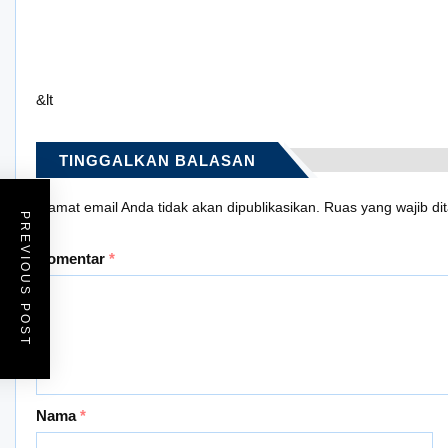
&lt
TINGGALKAN BALASAN
Alamat email Anda tidak akan dipublikasikan.
Ruas yang wajib di
PREVIOUS POST
Komentar
*
Nama
*