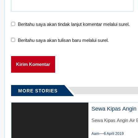
Beritahu saya akan tindak lanjut komentar melalui surel.
Beritahu saya akan tulisan baru melalui surel.
MORE STORIES
Sewa Kipas Angin A
Sewa Kipas Angin Air B
Aam
6 April 2019