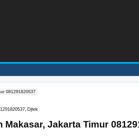
imur 081291820537
n Makasar, Jakarta Timur 0812