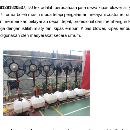
081291820537
, DJTek adalah perusahaan jasa sewa kipas blower ai
7. umur boleh masih muda tetapi pengalaman melayani customer suda
n memberikan pelayanan cepat, tepat, profesional dan membangun k
ga dengan istilah misty fan, kipas embun, Kipas blower, Kipas embun
apat digunakan oleh masyarakat secara umum.