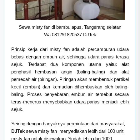
Sewa misty fan di bambu apus, Tangerang selatan
Wa 081291820537 DJTek
Prinsip kerja dari misty fan adalah percampuran udara
bebas dengan embun air, sehingga udara panas terasa
sejuk. Terdapat dua komponen utama yaitu: alat
penghasil hembusan angin (baling-baling) dan alat
pemecah air (piringan). Piringan akan membentuk partikel
kecil (embun) dan kemudian dihembuskan oleh baling-
baling. Proses penyebaran embun air tersebut secara
terus-menerus menyebabkan udara panas menjadi lebih
sejuk.
Seiring dengan banyaknya permintaan dari masyarakat,
DJTek
sewa misty fan menyediakan lebih dari 100 unit
misty fan untuk disewakan. Sudah lebih dari 1000