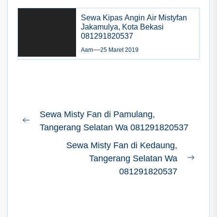
Sewa Kipas Angin Air Mistyfan
Jakamulya, Kota Bekasi
081291820537
Aam
25 Maret 2019
Navigasi
Sewa Misty Fan di Pamulang,
pos
Previous
Tangerang Selatan Wa 081291820537
post:
Sewa Misty Fan di Kedaung,
Tangerang Selatan Wa
Next
081291820537
post: