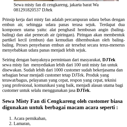
Sewa misty fan di cengkareng, jakarta barat Wa
081291820537 DJtek
Prinsip kerja dari misty fan adalah percampuran udara bebas dengan
embun air, sehingga udara panas terasa sejuk. Terdapat dua
komponen utama yaitu: alat penghasil hembusan angin (baling-
baling) dan alat pemecah air (piringan). Piringan akan membentuk
partikel kecil (embun) dan kemudian dihembuskan oleh baling-
baling. Proses penyebaran embun air tersebut secara terus-menerus
menyebabkan udara panas menjadi lebih sejuk.
Seiring dengan banyaknya permintaan dari masyarakat,
DJTek
sewa misty fan menyediakan lebih dari 100 unit misty fan untuk
disewakan. Sudah lebih dari 1000 customer sudah bekerjasama dan
sebagian besar menjadi customer tetap DJTek. Produk yang
terawat/bagus, pelayanan yang cepat, respon yang cepat, teknisi
yang profesional, komunikasi yang baik, menjadi alasan utama bagi
customer untuk selalu menggunakan jasa
DJTek
.
Sewa Misty Fan di Cengkareng oleh customer biasa
digunakan untuk berbagai macam acara seperti :
Acara pernikahan,
Lamaran,