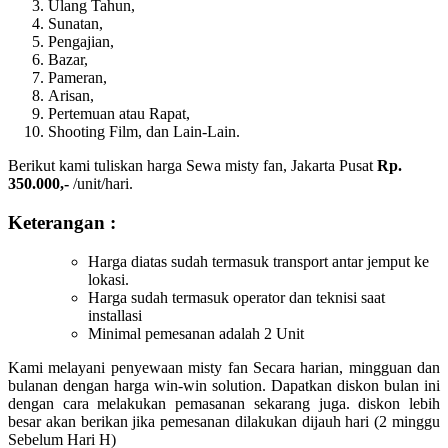
Ulang Tahun,
Sunatan,
Pengajian,
Bazar,
Pameran,
Arisan,
Pertemuan atau Rapat,
Shooting Film, dan Lain-Lain.
Berikut kami tuliskan harga Sewa misty fan, Jakarta Pusat
Rp.
350.000,-
/unit/hari.
Keterangan :
Harga diatas sudah termasuk transport antar jemput ke
lokasi.
Harga sudah termasuk operator dan teknisi saat
installasi
Minimal pemesanan adalah 2 Unit
Kami melayani penyewaan misty fan Secara harian, mingguan dan
bulanan dengan harga win-win solution. Dapatkan diskon bulan ini
dengan cara melakukan pemasanan sekarang juga. diskon lebih
besar akan berikan jika pemesanan dilakukan dijauh hari (2 minggu
Sebelum Hari H)