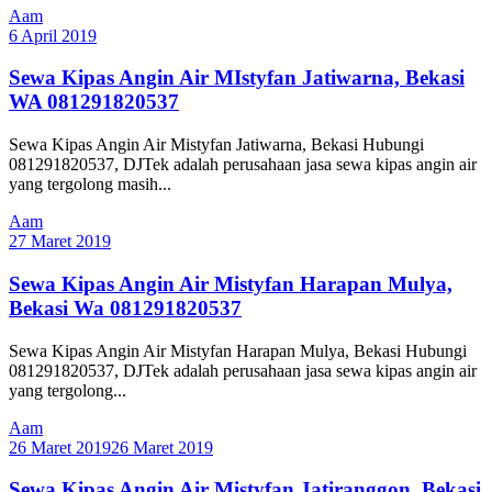
Aam
6 April 2019
Sewa Kipas Angin Air MIstyfan Jatiwarna, Bekasi
WA 081291820537
Sewa Kipas Angin Air Mistyfan Jatiwarna, Bekasi Hubungi
081291820537, DJTek adalah perusahaan jasa sewa kipas angin air
yang tergolong masih...
Aam
27 Maret 2019
Sewa Kipas Angin Air Mistyfan Harapan Mulya,
Bekasi Wa 081291820537
Sewa Kipas Angin Air Mistyfan Harapan Mulya, Bekasi Hubungi
081291820537, DJTek adalah perusahaan jasa sewa kipas angin air
yang tergolong...
Aam
26 Maret 2019
26 Maret 2019
Sewa Kipas Angin Air Mistyfan Jatiranggon, Bekasi