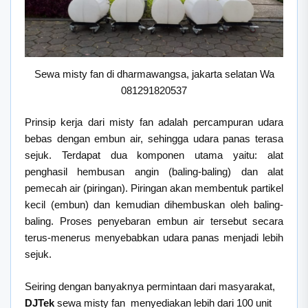
Sewa misty fan di dharmawangsa, jakarta selatan Wa
081291820537
Prinsip kerja dari misty fan adalah percampuran udara
bebas dengan embun air, sehingga udara panas terasa
sejuk. Terdapat dua komponen utama yaitu: alat
penghasil hembusan angin (baling-baling) dan alat
pemecah air (piringan). Piringan akan membentuk partikel
kecil (embun) dan kemudian dihembuskan oleh baling-
baling. Proses penyebaran embun air tersebut secara
terus-menerus menyebabkan udara panas menjadi lebih
sejuk.
Seiring dengan banyaknya permintaan dari masyarakat,
DJTek
sewa misty fan menyediakan lebih dari 100 unit