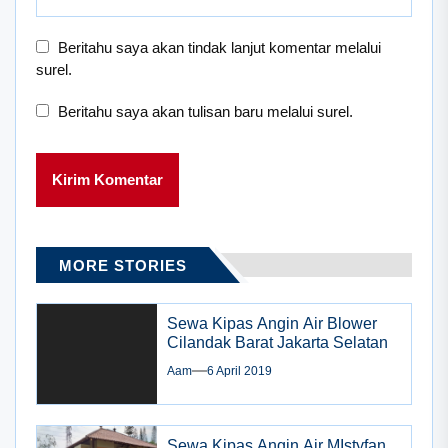
Beritahu saya akan tindak lanjut komentar melalui
surel.
Beritahu saya akan tulisan baru melalui surel.
MORE STORIES
Sewa Kipas Angin Air Blower
Cilandak Barat Jakarta Selatan
Aam
6 April 2019
Sewa Kipas Angin Air MIstyfan