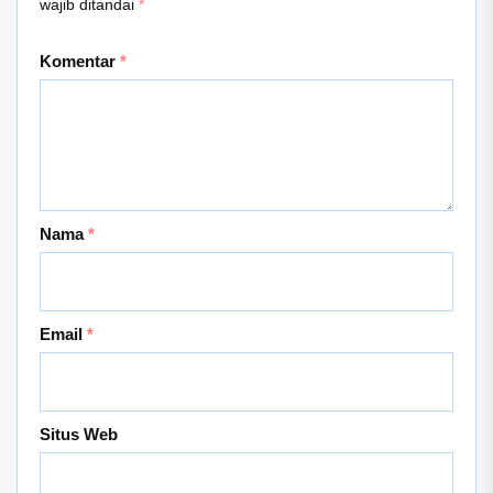
wajib ditandai
*
Komentar
*
Nama
*
Email
*
Situs Web