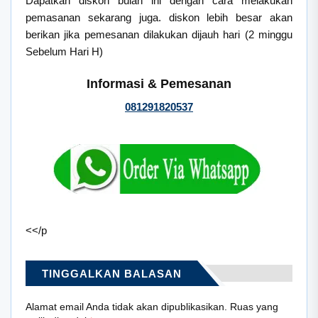
Dapatkan diskon bulan ini dengan cara melakukan
pemasanan sekarang juga. diskon lebih besar akan
berikan jika pemesanan dilakukan dijauh hari (2 minggu
Sebelum Hari H)
Informasi & Pemesanan
081291820537
<</p
TINGGALKAN BALASAN
Alamat email Anda tidak akan dipublikasikan.
Ruas yang