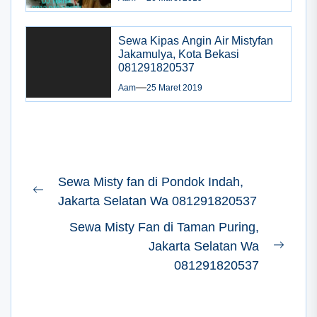
Sewa Kipas Angin Air Mistyfan
Jakamulya, Kota Bekasi
081291820537
Aam
25 Maret 2019
Navigasi
Sewa Misty fan di Pondok Indah,
pos
Previous
Jakarta Selatan Wa 081291820537
post:
Sewa Misty Fan di Taman Puring,
Jakarta Selatan Wa
Next
081291820537
post: