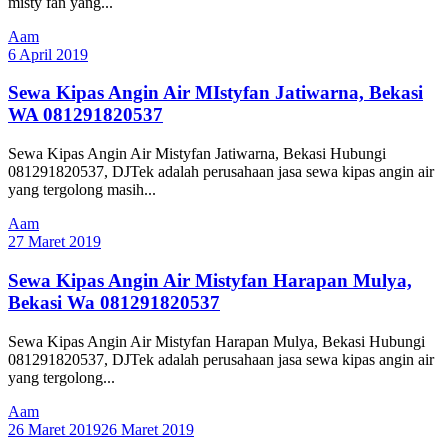
misty fan yang...
Aam
6 April 2019
Sewa Kipas Angin Air MIstyfan Jatiwarna, Bekasi
WA 081291820537
Sewa Kipas Angin Air Mistyfan Jatiwarna, Bekasi Hubungi
081291820537, DJTek adalah perusahaan jasa sewa kipas angin air
yang tergolong masih...
Aam
27 Maret 2019
Sewa Kipas Angin Air Mistyfan Harapan Mulya,
Bekasi Wa 081291820537
Sewa Kipas Angin Air Mistyfan Harapan Mulya, Bekasi Hubungi
081291820537, DJTek adalah perusahaan jasa sewa kipas angin air
yang tergolong...
Aam
26 Maret 2019
26 Maret 2019