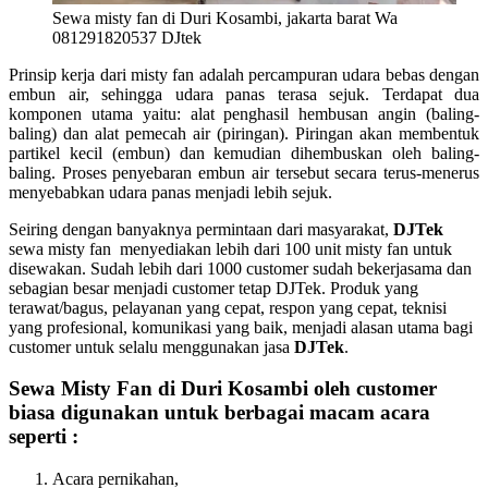
Sewa misty fan di Duri Kosambi, jakarta barat Wa
081291820537 DJtek
Prinsip kerja dari misty fan adalah percampuran udara bebas dengan
embun air, sehingga udara panas terasa sejuk. Terdapat dua
komponen utama yaitu: alat penghasil hembusan angin (baling-
baling) dan alat pemecah air (piringan). Piringan akan membentuk
partikel kecil (embun) dan kemudian dihembuskan oleh baling-
baling. Proses penyebaran embun air tersebut secara terus-menerus
menyebabkan udara panas menjadi lebih sejuk.
Seiring dengan banyaknya permintaan dari masyarakat,
DJTek
sewa misty fan menyediakan lebih dari 100 unit misty fan untuk
disewakan. Sudah lebih dari 1000 customer sudah bekerjasama dan
sebagian besar menjadi customer tetap DJTek. Produk yang
terawat/bagus, pelayanan yang cepat, respon yang cepat, teknisi
yang profesional, komunikasi yang baik, menjadi alasan utama bagi
customer untuk selalu menggunakan jasa
DJTek
.
Sewa Misty Fan di Duri Kosambi oleh customer
biasa digunakan untuk berbagai macam acara
seperti :
Acara pernikahan,