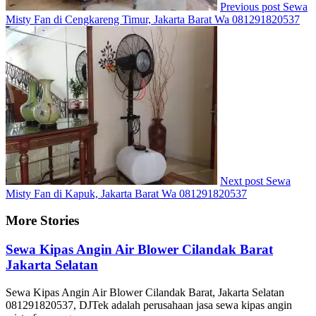
Previous post
Sewa
Misty Fan di Cengkareng Timur, Jakarta Barat Wa 081291820537
Next post
Sewa
Misty Fan di Kapuk, Jakarta Barat Wa 081291820537
More Stories
Sewa Kipas Angin Air Blower Cilandak Barat
Jakarta Selatan
Sewa Kipas Angin Air Blower Cilandak Barat, Jakarta Selatan
081291820537, DJTek adalah perusahaan jasa sewa kipas angin