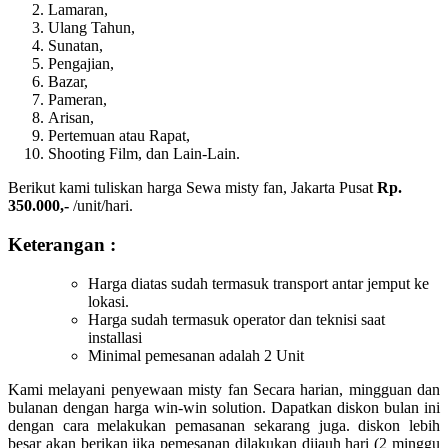
Lamaran,
Ulang Tahun,
Sunatan,
Pengajian,
Bazar,
Pameran,
Arisan,
Pertemuan atau Rapat,
Shooting Film, dan Lain-Lain.
Berikut kami tuliskan harga Sewa misty fan, Jakarta Pusat
Rp.
350.000,-
/unit/hari.
Keterangan :
Harga diatas sudah termasuk transport antar jemput ke
lokasi.
Harga sudah termasuk operator dan teknisi saat
installasi
Minimal pemesanan adalah 2 Unit
Kami melayani penyewaan misty fan Secara harian, mingguan dan
bulanan dengan harga win-win solution. Dapatkan diskon bulan ini
dengan cara melakukan pemasanan sekarang juga. diskon lebih
besar akan berikan jika pemesanan dilakukan dijauh hari (2 minggu