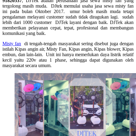
91820537
, DJTek adalah perusahaan jasa sewa misty fan yang
tergolong masih muda. DJtek memulai usaha jasa sewa misty fan
ini pada bulan Oktober 2017. umur boleh masih muda tetapi
pengalaman melayani customer sudah tidak diragukan lagi. sudah
lebih dari 1000 customer DJTek layani dengan baik. DJTek akan
memberikan pelayanan cepat, tepat, profesional dan membangun
komunikasi yang baik.
Misty fan
di tengah-tengah masyarakat sering disebut juga dengan
istilah Kipas angin air, Misty Fan, Kipas angin, Kipas blower, Kipas
embun, dan lain-lain. Unit ini hanya memerlukan daya listrik relatif
kecil yaitu 220v atau 1 phase, sehingga dapat digunakan oleh
masyarakat secara umum.