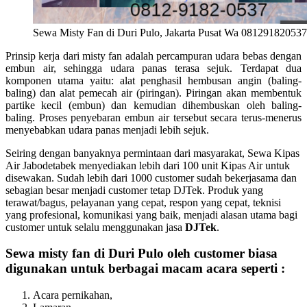
Sewa Misty Fan di Duri Pulo, Jakarta Pusat Wa 081291820537
Prinsip kerja dari misty fan adalah percampuran udara bebas dengan
embun air, sehingga udara panas terasa sejuk. Terdapat dua
komponen utama yaitu: alat penghasil hembusan angin (baling-
baling) dan alat pemecah air (piringan). Piringan akan membentuk
partike kecil (embun) dan kemudian dihembuskan oleh baling-
baling. Proses penyebaran embun air tersebut secara terus-menerus
menyebabkan udara panas menjadi lebih sejuk.
Seiring dengan banyaknya permintaan dari masyarakat, Sewa Kipas
Air Jabodetabek menyediakan lebih dari 100 unit Kipas Air untuk
disewakan. Sudah lebih dari 1000 customer sudah bekerjasama dan
sebagian besar menjadi customer tetap DJTek. Produk yang
terawat/bagus, pelayanan yang cepat, respon yang cepat, teknisi
yang profesional, komunikasi yang baik, menjadi alasan utama bagi
customer untuk selalu menggunakan jasa
DJTek
.
Sewa misty fan di Duri Pulo oleh customer biasa
digunakan untuk berbagai macam acara seperti :
Acara pernikahan,