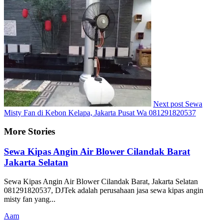
Next post
Sewa
Misty Fan di Kebon Kelapa, Jakarta Pusat Wa 081291820537
More Stories
Sewa Kipas Angin Air Blower Cilandak Barat
Jakarta Selatan
Sewa Kipas Angin Air Blower Cilandak Barat, Jakarta Selatan
081291820537, DJTek adalah perusahaan jasa sewa kipas angin
misty fan yang...
Aam