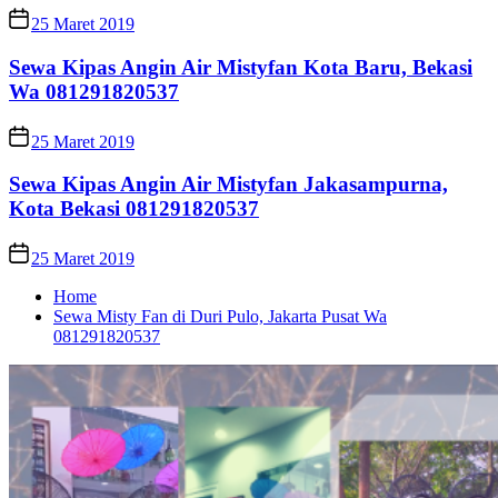
25 Maret 2019
Sewa Kipas Angin Air Mistyfan Kota Baru, Bekasi
Wa 081291820537
25 Maret 2019
Sewa Kipas Angin Air Mistyfan Jakasampurna,
Kota Bekasi 081291820537
25 Maret 2019
Home
Sewa Misty Fan di Duri Pulo, Jakarta Pusat Wa
081291820537