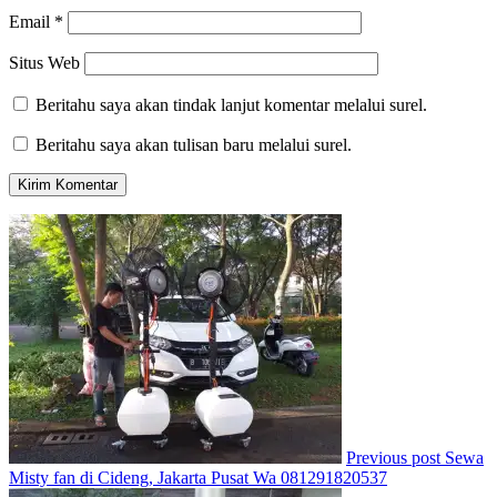
Email
*
Situs Web
Beritahu saya akan tindak lanjut komentar melalui surel.
Beritahu saya akan tulisan baru melalui surel.
Previous post
Sewa
Misty fan di Cideng, Jakarta Pusat Wa 081291820537