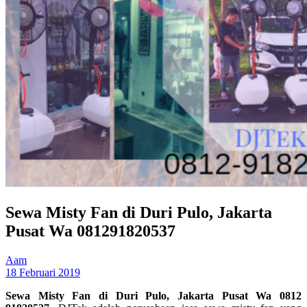
Sewa Misty Fan di Duri Pulo, Jakarta
Pusat Wa 081291820537
Aam
18 Februari 2019
Sewa Misty Fan di Duri Pulo, Jakarta Pusat Wa 0812