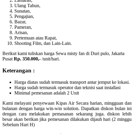
Lamaran,
Ulang Tahun,
Sunatan,
Pengajian,
Bazar,
Pameran,
Arisan,
Pertemuan atau Rapat,
Shooting Film, dan Lain-Lain.
Berikut kami tuliskan harga Sewa misty fan di Duri pulo, Jakarta
Pusat
Rp. 350.000,-
/unit/hari.
Keterangan :
Harga diatas sudah termasuk transport antar jemput ke lokasi.
Harga sudah termasuk operator dan teknisi saat installasi
Minimal pemesanan adalah 2 Unit
Kami melayani penyewaan Kipas Air Secara harian, mingguan dan
bulanan dengan harga win-win solution. Dapatkan diskon bulan ini
dengan cara melakukan pemasanan sekarang juga. diskon lebih
besar akan berikan jika pemesanan dilakukan dijauh hari (2 minggu
Sebelum Hari H)