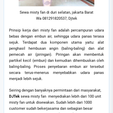
Sewa misty fan di duri selatan, jakarta Barat
Wa 081291820537, Djtek
Prinsip kerja dari misty fan adalah percampuran udara
bebas dengan embun air, sehingga udara panas terasa
sejuk. Terdapat dua komponen utama yaitu: alat
penghasil hembusan angin (baling-baling) dan alat
pemecah air (piringan). Piringan akan membentuk
partikel kecil (embun) dan kemudian dihembuskan oleh
baling-baling. Proses penyebaran embun air tersebut
secara terus-menerus menyebabkan udara panas
menjadi lebih sejuk.
Seiring dengan banyaknya permintaan dari masyarakat,
DJTek
sewa misty fan menyediakan lebih dari 100 unit
misty fan untuk disewakan. Sudah lebih dari 1000
customer sudah bekerjasama dan sebagian besar