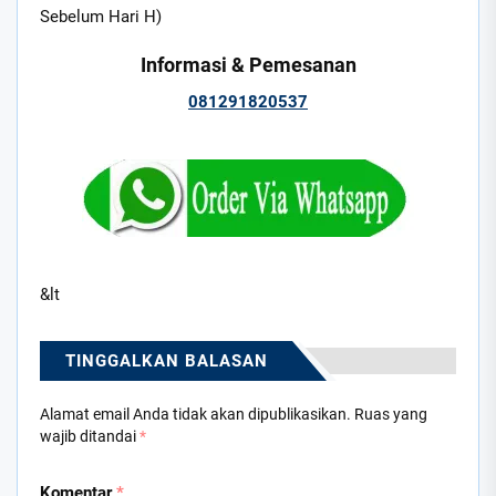
Sebelum Hari H)
Informasi & Pemesanan
081291820537
&lt
TINGGALKAN BALASAN
Alamat email Anda tidak akan dipublikasikan.
Ruas yang
wajib ditandai
*
Komentar
*