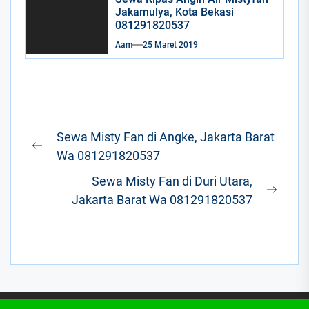
Jakamulya, Kota Bekasi
081291820537
Aam
25 Maret 2019
Navigasi
Sewa Misty Fan di Angke, Jakarta Barat
pos
Previous
Wa 081291820537
post:
Sewa Misty Fan di Duri Utara,
Next
Jakarta Barat Wa 081291820537
post: