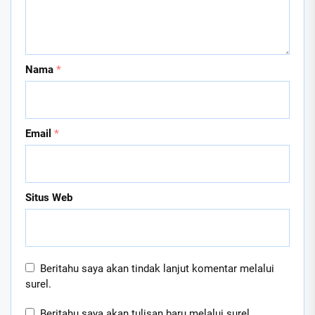
Nama
*
Email
*
Situs Web
Beritahu saya akan tindak lanjut komentar melalui
surel.
Beritahu saya akan tulisan baru melalui surel.