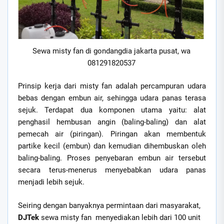
Sewa misty fan di gondangdia jakarta pusat, wa
081291820537
Prinsip kerja dari misty fan adalah percampuran udara
bebas dengan embun air, sehingga udara panas terasa
sejuk. Terdapat dua komponen utama yaitu: alat
penghasil hembusan angin (baling-baling) dan alat
pemecah air (piringan). Piringan akan membentuk
partike kecil (embun) dan kemudian dihembuskan oleh
baling-baling. Proses penyebaran embun air tersebut
secara terus-menerus menyebabkan udara panas
menjadi lebih sejuk.
Seiring dengan banyaknya permintaan dari masyarakat,
DJTek
sewa misty fan menyediakan lebih dari 100 unit