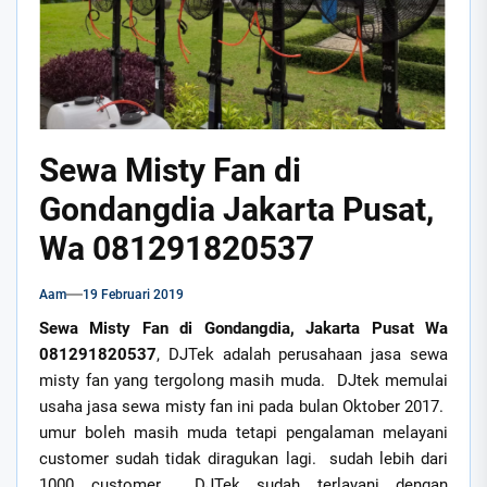
Sewa Misty Fan di
Gondangdia Jakarta Pusat,
Wa 081291820537
Aam
19 Februari 2019
Sewa Misty Fan di Gondangdia, Jakarta Pusat Wa
081291820537
, DJTek adalah perusahaan jasa sewa
misty fan yang tergolong masih muda. DJtek memulai
usaha jasa sewa misty fan ini pada bulan Oktober 2017.
umur boleh masih muda tetapi pengalaman melayani
customer sudah tidak diragukan lagi. sudah lebih dari
1000 customer DJTek sudah terlayani dengan