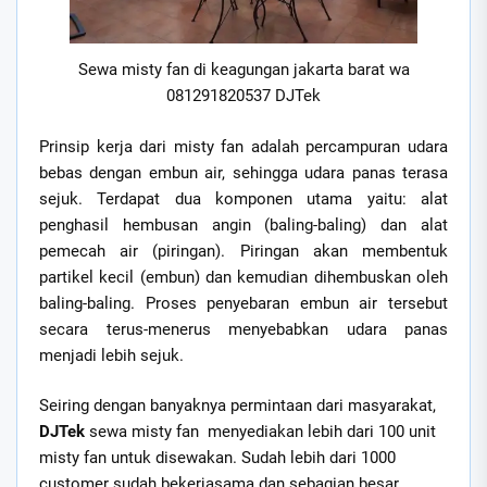
Sewa misty fan di keagungan jakarta barat wa
081291820537 DJTek
Prinsip kerja dari misty fan adalah percampuran udara
bebas dengan embun air, sehingga udara panas terasa
sejuk. Terdapat dua komponen utama yaitu: alat
penghasil hembusan angin (baling-baling) dan alat
pemecah air (piringan). Piringan akan membentuk
partikel kecil (embun) dan kemudian dihembuskan oleh
baling-baling. Proses penyebaran embun air tersebut
secara terus-menerus menyebabkan udara panas
menjadi lebih sejuk.
Seiring dengan banyaknya permintaan dari masyarakat,
DJTek
sewa misty fan menyediakan lebih dari 100 unit
misty fan untuk disewakan. Sudah lebih dari 1000
customer sudah bekerjasama dan sebagian besar