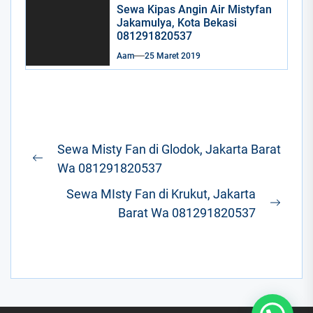
Sewa Kipas Angin Air Mistyfan
Jakamulya, Kota Bekasi
081291820537
Aam
25 Maret 2019
Navigasi
Sewa Misty Fan di Glodok, Jakarta Barat
pos
Previous
Wa 081291820537
post:
Sewa MIsty Fan di Krukut, Jakarta
Next
Barat Wa 081291820537
post: