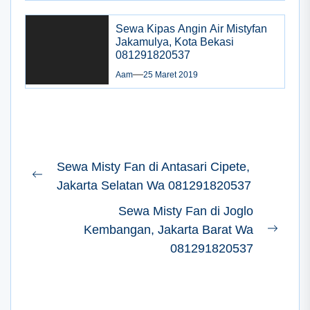
Sewa Kipas Angin Air Mistyfan
Jakamulya, Kota Bekasi
081291820537
Aam
25 Maret 2019
Navigasi
Sewa Misty Fan di Antasari Cipete,
pos
Previous
Jakarta Selatan Wa 081291820537
post:
Sewa Misty Fan di Joglo
Kembangan, Jakarta Barat Wa
Next
081291820537
post: