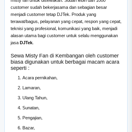
misty fan untuk disewakan. Sudah lebih dari 1000
customer sudah bekerjasama dan sebagian besar
menjadi customer tetap DJTek. Produk yang
terawat/bagus, pelayanan yang cepat, respon yang cepat,
teknisi yang profesional, komunikasi yang baik, menjadi
alasan utama bagi customer untuk selalu menggunakan
jasa
DJTek
.
Sewa Misty Fan di Kembangan oleh customer
biasa digunakan untuk berbagai macam acara
seperti :
Acara pernikahan,
Lamaran,
Ulang Tahun,
Sunatan,
Pengajian,
Bazar,