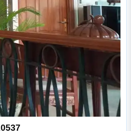
20537