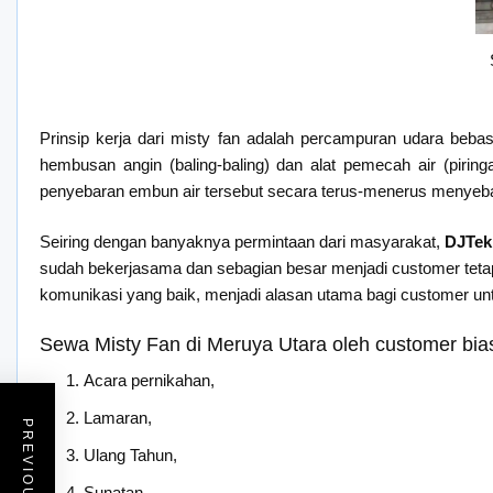
Prinsip kerja dari misty fan adalah percampuran udara beba
hembusan angin (baling-baling) dan alat pemecah air (pirin
penyebaran embun air tersebut secara terus-menerus menyeba
Seiring dengan banyaknya permintaan dari masyarakat,
DJTek
sudah bekerjasama dan sebagian besar menjadi customer tetap 
komunikasi yang baik, menjadi alasan utama bagi customer u
Sewa Misty Fan di Meruya Utara oleh customer bia
Acara pernikahan,
Lamaran,
Ulang Tahun,
Sunatan,