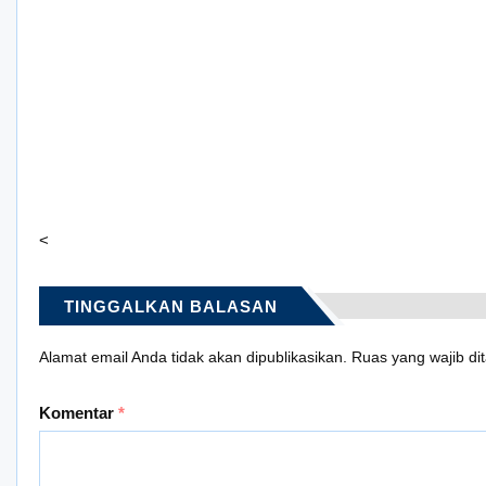
<
TINGGALKAN BALASAN
Alamat email Anda tidak akan dipublikasikan.
Ruas yang wajib di
Komentar
*