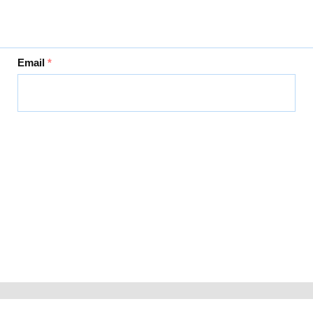
Email
*