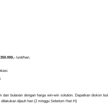
 350.000,-
/unit/hari.
okasi.
i
n dan bulanan dengan harga win-win solution. Dapatkan diskon b
 dilakukan dijauh hari (2 minggu Sebelum Hari H)