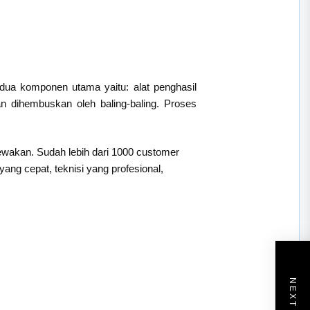
 dua komponen utama yaitu: alat penghasil
an dihembuskan oleh baling-baling. Proses
sewakan. Sudah lebih dari 1000 customer
ng cepat, teknisi yang profesional,