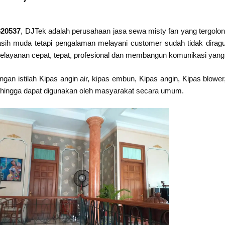
820537
, DJTek adalah perusahaan jasa sewa misty fan yang tergol
sih muda tetapi pengalaman melayani customer sudah tidak diragu
elayanan cepat, tepat, profesional dan membangun komunikasi yang 
an istilah Kipas angin air, kipas embun, Kipas angin, Kipas blower,
, sehingga dapat digunakan oleh masyarakat secara umum.