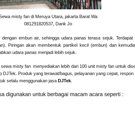
Sewa misty fan di Meruya Utara, jakarta Barat Wa
081291820537, Dank Jo
s dengan embun air, sehingga udara panas terasa sejuk. Terdapat
gan). Piringan akan membentuk partikel kecil (embun) dan kemudi
bkan udara panas menjadi lebih sejuk.
sewa misty fan menyediakan lebih dari 100 unit misty fan untuk di
DJTek. Produk yang terawat/bagus, pelayanan yang cepat, respon ya
ntuk selalu menggunakan jasa
DJTek
.
sa digunakan untuk berbagai macam acara seperti :