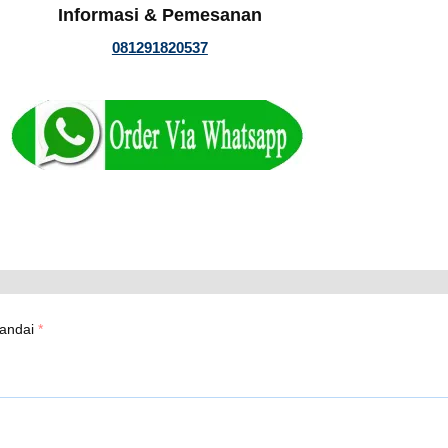
Informasi & Pemesanan
081291820537
tandai
*