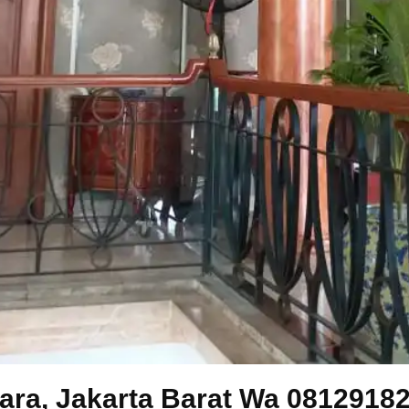
ara, Jakarta Barat Wa 0812918