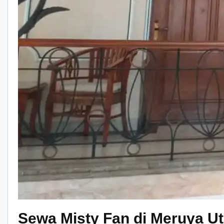
Sewa Misty Fan di Meruya Ut