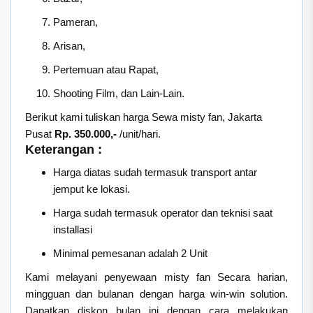
Pameran,
Arisan,
Pertemuan atau Rapat,
Shooting Film, dan Lain-Lain.
Berikut kami tuliskan harga Sewa misty fan, Jakarta
Pusat
Rp. 350.000,-
/unit/hari.
Keterangan :
Harga diatas sudah termasuk transport antar
jemput ke lokasi.
Harga sudah termasuk operator dan teknisi saat
installasi
Minimal pemesanan adalah 2 Unit
Kami melayani penyewaan misty fan Secara harian,
mingguan dan bulanan dengan harga win-win solution.
Dapatkan diskon bulan ini dengan cara melakukan