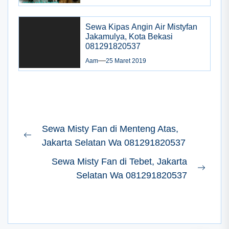
Sewa Kipas Angin Air Mistyfan
Jakamulya, Kota Bekasi
081291820537
Aam
25 Maret 2019
Navigasi
Sewa Misty Fan di Menteng Atas,
pos
Previous
Jakarta Selatan Wa 081291820537
post:
Sewa Misty Fan di Tebet, Jakarta
Next
Selatan Wa 081291820537
post: