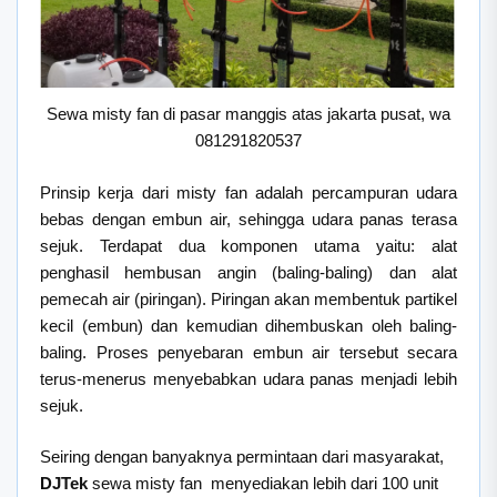
Sewa misty fan di pasar manggis atas jakarta pusat, wa
081291820537
Prinsip kerja dari misty fan adalah percampuran udara
bebas dengan embun air, sehingga udara panas terasa
sejuk. Terdapat dua komponen utama yaitu: alat
penghasil hembusan angin (baling-baling) dan alat
pemecah air (piringan). Piringan akan membentuk partikel
kecil (embun) dan kemudian dihembuskan oleh baling-
baling. Proses penyebaran embun air tersebut secara
terus-menerus menyebabkan udara panas menjadi lebih
sejuk.
Seiring dengan banyaknya permintaan dari masyarakat,
DJTek
sewa misty fan menyediakan lebih dari 100 unit