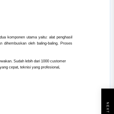
 dua komponen utama yaitu: alat penghasil
an dihembuskan oleh baling-baling. Proses
sewakan. Sudah lebih dari 1000 customer
ng cepat, teknisi yang profesional,