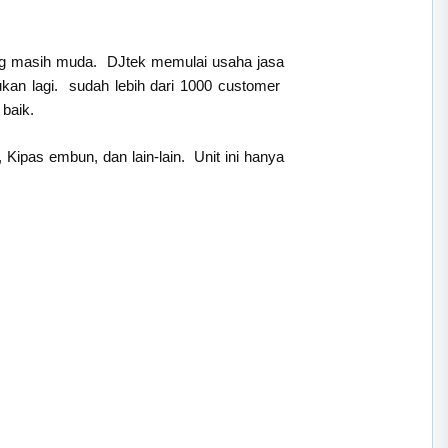
ong masih muda. DJtek memulai usaha jasa
kan lagi. sudah lebih dari 1000 customer
baik.
 Kipas embun, dan lain-lain. Unit ini hanya