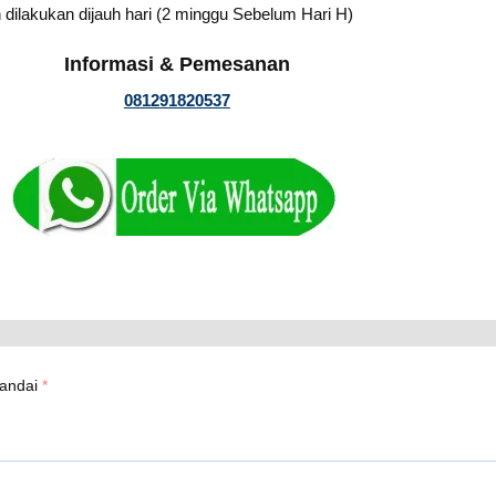
 dilakukan dijauh hari (2 minggu Sebelum Hari H)
Informasi & Pemesanan
081291820537
tandai
*