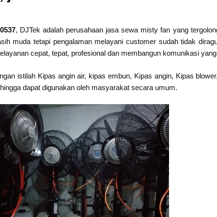
20537
, DJTek adalah perusahaan jasa sewa misty fan yang tergol
sih muda tetapi pengalaman melayani customer sudah tidak diragu
elayanan cepat, tepat, profesional dan membangun komunikasi yang 
an istilah Kipas angin air, kipas embun, Kipas angin, Kipas blower,
, sehingga dapat digunakan oleh masyarakat secara umum.