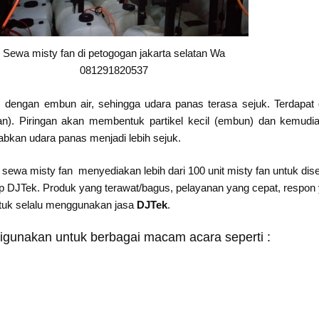
Sewa misty fan di petogogan jakarta selatan Wa
081291820537
s dengan embun air, sehingga udara panas terasa sejuk. Terdapat
gan). Piringan akan membentuk partikel kecil (embun) dan kemudi
bkan udara panas menjadi lebih sejuk.
sewa misty fan menyediakan lebih dari 100 unit misty fan untuk di
DJTek. Produk yang terawat/bagus, pelayanan yang cepat, respon ya
ntuk selalu menggunakan jasa
DJTek
.
digunakan untuk berbagai macam acara seperti :