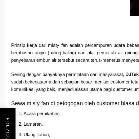
Prinsip kerja dari misty fan adalah percampuran udara beba
hembusan angin (baling-baling) dan alat pemecah air (pirin
penyebaran embun air tersebut secara terus-menerus menyeba
Seiring dengan banyaknya permintaan dari masyarakat,
DJTek
sudah bekerjasama dan sebagian besar menjadi customer tetap 
komunikasi yang baik, menjadi alasan utama bagi customer u
Sewa misty fan di petogogan oleh customer biasa 
Acara pernikahan,
Lamaran,
Ulang Tahun,