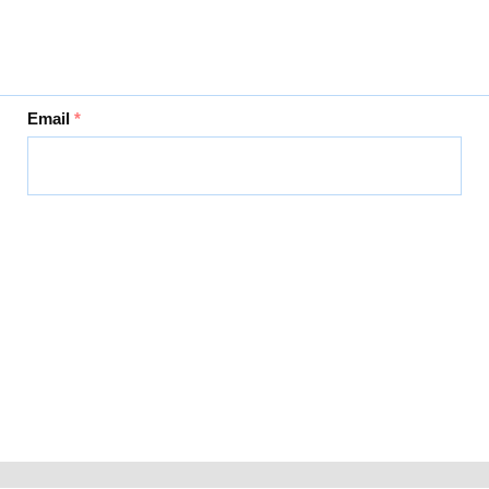
Email
*