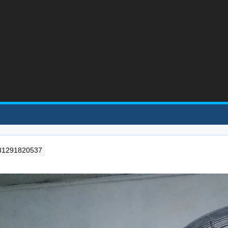
 081291820537