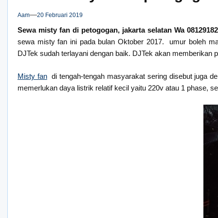
Aam
20 Februari 2019
Sewa misty fan di petogogan, jakarta selatan Wa 0812918
sewa misty fan ini pada bulan Oktober 2017. umur boleh ma
DJTek sudah terlayani dengan baik. DJTek akan memberikan p
Misty fan
di tengah-tengah masyarakat sering disebut juga deng
memerlukan daya listrik relatif kecil yaitu 220v atau 1 phase