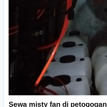
Sewa misty fan di petogogan