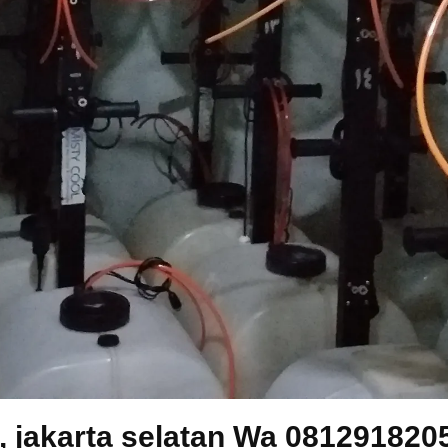
, jakarta selatan Wa 081291820