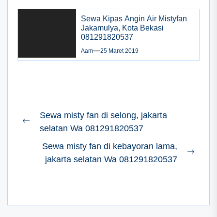
Sewa Kipas Angin Air Mistyfan
Jakamulya, Kota Bekasi
081291820537
Aam
25 Maret 2019
Navigasi
Sewa misty fan di selong, jakarta
pos
Previous
selatan Wa 081291820537
post:
Sewa misty fan di kebayoran lama,
Next
jakarta selatan Wa 081291820537
post: