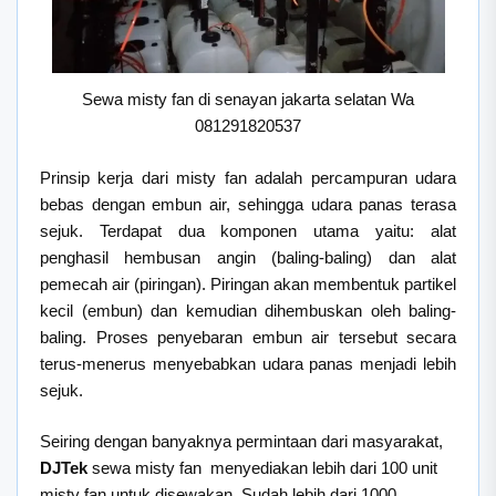
Sewa misty fan di senayan jakarta selatan Wa
081291820537
Prinsip kerja dari misty fan adalah percampuran udara
bebas dengan embun air, sehingga udara panas terasa
sejuk. Terdapat dua komponen utama yaitu: alat
penghasil hembusan angin (baling-baling) dan alat
pemecah air (piringan). Piringan akan membentuk partikel
kecil (embun) dan kemudian dihembuskan oleh baling-
baling. Proses penyebaran embun air tersebut secara
terus-menerus menyebabkan udara panas menjadi lebih
sejuk.
Seiring dengan banyaknya permintaan dari masyarakat,
DJTek
sewa misty fan menyediakan lebih dari 100 unit
misty fan untuk disewakan. Sudah lebih dari 1000