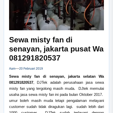
Sewa misty fan di
senayan, jakarta pusat Wa
081291820537
Aam
20 Februari 2019
Sewa misty fan di senayan, jakarta selatan Wa
081291820537
, DJTek adalah perusahaan jasa sewa
misty fan yang tergolong masih muda. DJtek memulai
usaha jasa sewa misty fan ini pada bulan Oktober 2017.
umur boleh masih muda tetapi pengalaman melayani
customer sudah tidak diragukan lagi. sudah lebih dari
1000 customer DJTek sudah terlayani dengan