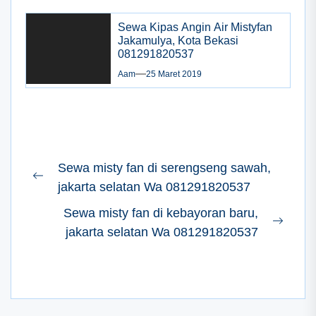
Sewa Kipas Angin Air Mistyfan
Jakamulya, Kota Bekasi
081291820537
Aam
25 Maret 2019
Navigasi
Sewa misty fan di serengseng sawah,
pos
Previous
jakarta selatan Wa 081291820537
post:
Sewa misty fan di kebayoran baru,
Next
jakarta selatan Wa 081291820537
post: