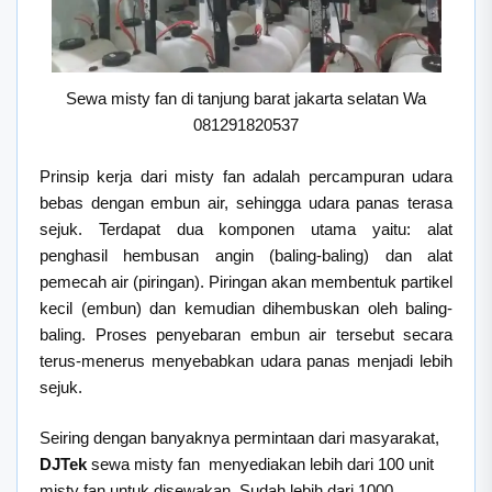
Sewa misty fan di tanjung barat jakarta selatan Wa
081291820537
Prinsip kerja dari misty fan adalah percampuran udara
bebas dengan embun air, sehingga udara panas terasa
sejuk. Terdapat dua komponen utama yaitu: alat
penghasil hembusan angin (baling-baling) dan alat
pemecah air (piringan). Piringan akan membentuk partikel
kecil (embun) dan kemudian dihembuskan oleh baling-
baling. Proses penyebaran embun air tersebut secara
terus-menerus menyebabkan udara panas menjadi lebih
sejuk.
Seiring dengan banyaknya permintaan dari masyarakat,
DJTek
sewa misty fan menyediakan lebih dari 100 unit
misty fan untuk disewakan. Sudah lebih dari 1000