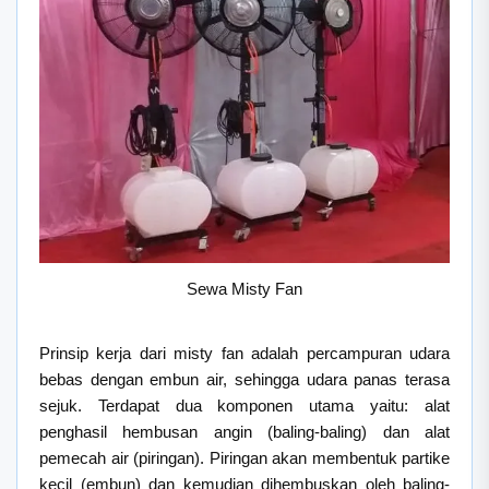
Sewa Misty Fan
Prinsip kerja dari misty fan adalah percampuran udara
bebas dengan embun air, sehingga udara panas terasa
sejuk. Terdapat dua komponen utama yaitu: alat
penghasil hembusan angin (baling-baling) dan alat
pemecah air (piringan). Piringan akan membentuk partike
kecil (embun) dan kemudian dihembuskan oleh baling-