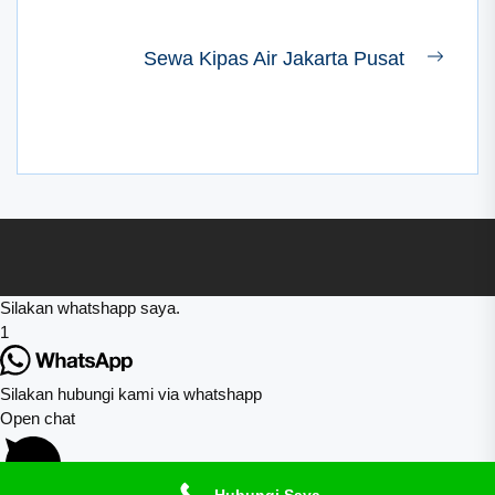
Navigasi
Sewa Kipas Air Jakarta Pusat
Next
pos
post:
Silakan whatshapp saya.
1
Silakan hubungi kami via whatshapp
Open chat
Hubungi Saya.