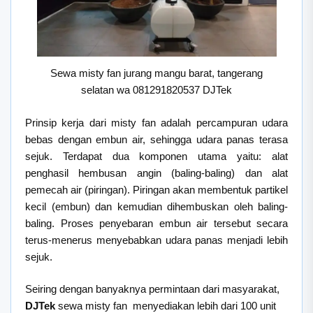
Sewa misty fan jurang mangu barat, tangerang
selatan wa 081291820537 DJTek
Prinsip kerja dari misty fan adalah percampuran udara
bebas dengan embun air, sehingga udara panas terasa
sejuk. Terdapat dua komponen utama yaitu: alat
penghasil hembusan angin (baling-baling) dan alat
pemecah air (piringan). Piringan akan membentuk partikel
kecil (embun) dan kemudian dihembuskan oleh baling-
baling. Proses penyebaran embun air tersebut secara
terus-menerus menyebabkan udara panas menjadi lebih
sejuk.
Seiring dengan banyaknya permintaan dari masyarakat,
DJTek
sewa misty fan menyediakan lebih dari 100 unit