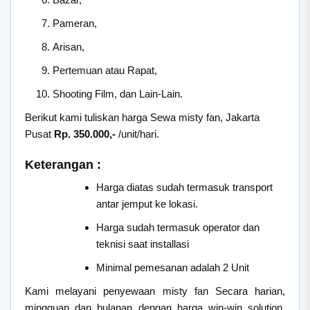
Pameran,
Arisan,
Pertemuan atau Rapat,
Shooting Film, dan Lain-Lain.
Berikut kami tuliskan harga Sewa misty fan, Jakarta
Pusat
Rp. 350.000,-
/unit/hari.
Keterangan :
Harga diatas sudah termasuk transport
antar jemput ke lokasi.
Harga sudah termasuk operator dan
teknisi saat installasi
Minimal pemesanan adalah 2 Unit
Kami melayani penyewaan misty fan Secara harian,
mingguan dan bulanan dengan harga win-win solution.