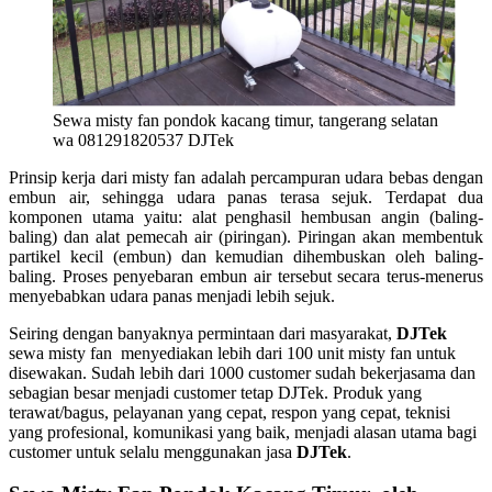
Sewa misty fan pondok kacang timur, tangerang selatan
wa 081291820537 DJTek
Prinsip kerja dari misty fan adalah percampuran udara bebas dengan
embun air, sehingga udara panas terasa sejuk. Terdapat dua
komponen utama yaitu: alat penghasil hembusan angin (baling-
baling) dan alat pemecah air (piringan). Piringan akan membentuk
partikel kecil (embun) dan kemudian dihembuskan oleh baling-
baling. Proses penyebaran embun air tersebut secara terus-menerus
menyebabkan udara panas menjadi lebih sejuk.
Seiring dengan banyaknya permintaan dari masyarakat,
DJTek
sewa misty fan menyediakan lebih dari 100 unit misty fan untuk
disewakan. Sudah lebih dari 1000 customer sudah bekerjasama dan
sebagian besar menjadi customer tetap DJTek. Produk yang
terawat/bagus, pelayanan yang cepat, respon yang cepat, teknisi
yang profesional, komunikasi yang baik, menjadi alasan utama bagi
customer untuk selalu menggunakan jasa
DJTek
.