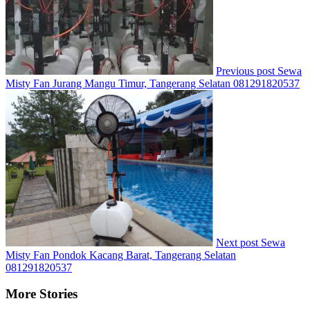
Previous post
Sewa
Misty Fan Jurang Mangu Timur, Tangerang Selatan 081291820537
Next post
Sewa
Misty Fan Pondok Kacang Barat, Tangerang Selatan
081291820537
More Stories