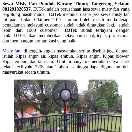
Sewa Misty Fan Pondok Kacang Timur, Tangerang Selatan
081291820537
, DJTek adalah perusahaan jasa sewa misty fan yang
tergolong masih muda. DJTek memulai usaha jasa sewa misty fan
ini pada bulan Oktober 2017. umur boleh masih muda tetapi
pengalaman melayani customer sudah tidak diragukan lagi. sudah
lebih dari 1000 customer DJTek sudah terlayani dengan
baik. DJTek akan memberikan pelayanan cepat, tepat, profesional
dan membangun komunikasi yang baik.
Misty fan
di tengah-tengah masyarakat sering disebut juga dengan
istilah Kipas angin air, kipas embun, Kipas angin, Kipas blower,
Kipas embun, dan lain-lain. Unit ini hanya memerlukan daya listrik
relatif kecil yaitu 220v atau 1 phase, sehingga dapat digunakan oleh
masyarakat secara umum.