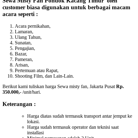
Sewa Misty Fan Pondok Kacang Timur oleh
customer biasa digunakan untuk berbagai macam
acara seperti :
Acara pernikahan,
Lamaran,
Ulang Tahun,
Sunatan,
Pengajian,
Bazar,
Pameran,
Arisan,
Pertemuan atau Rapat,
Shooting Film, dan Lain-Lain.
Berikut kami tuliskan harga Sewa misty fan, Jakarta Pusat
Rp.
350.000,-
/unit/hari.
Keterangan :
Harga diatas sudah termasuk transport antar jemput ke
lokasi.
Harga sudah termasuk operator dan teknisi saat
installasi