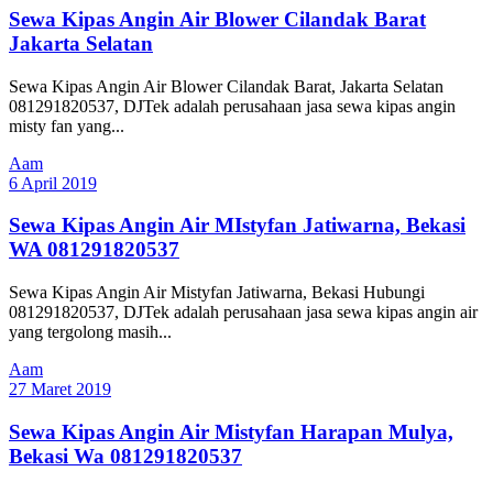
Sewa Kipas Angin Air Blower Cilandak Barat
Jakarta Selatan
Sewa Kipas Angin Air Blower Cilandak Barat, Jakarta Selatan
081291820537, DJTek adalah perusahaan jasa sewa kipas angin
misty fan yang...
Aam
6 April 2019
Sewa Kipas Angin Air MIstyfan Jatiwarna, Bekasi
WA 081291820537
Sewa Kipas Angin Air Mistyfan Jatiwarna, Bekasi Hubungi
081291820537, DJTek adalah perusahaan jasa sewa kipas angin air
yang tergolong masih...
Aam
27 Maret 2019
Sewa Kipas Angin Air Mistyfan Harapan Mulya,
Bekasi Wa 081291820537