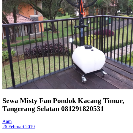
Sewa Misty Fan Pondok Kacang Timur,
Tangerang Selatan 081291820531
Aam
26 Februari 2019