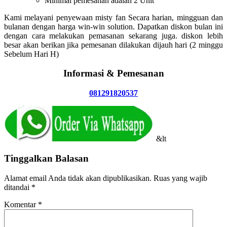
Minimal pemesanan adalah 2 Unit
Kami melayani penyewaan misty fan Secara harian, mingguan dan
bulanan dengan harga win-win solution. Dapatkan diskon bulan ini
dengan cara melakukan pemasanan sekarang juga. diskon lebih
besar akan berikan jika pemesanan dilakukan dijauh hari (2 minggu
Sebelum Hari H)
Informasi & Pemesanan
081291820537
&lt
Tinggalkan Balasan
Alamat email Anda tidak akan dipublikasikan.
Ruas yang wajib
ditandai
*
Komentar
*