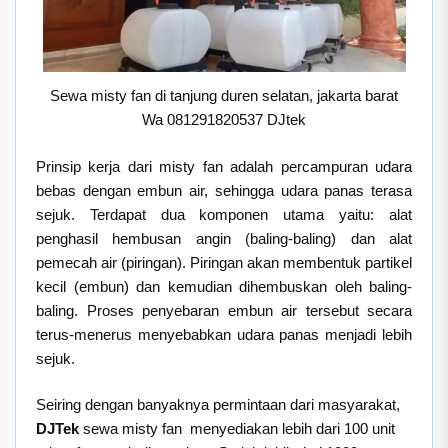
Sewa misty fan di tanjung duren selatan, jakarta barat
Wa 081291820537 DJtek
Prinsip kerja dari misty fan adalah percampuran udara
bebas dengan embun air, sehingga udara panas terasa
sejuk. Terdapat dua komponen utama yaitu: alat
penghasil hembusan angin (baling-baling) dan alat
pemecah air (piringan). Piringan akan membentuk partikel
kecil (embun) dan kemudian dihembuskan oleh baling-
baling. Proses penyebaran embun air tersebut secara
terus-menerus menyebabkan udara panas menjadi lebih
sejuk.
Seiring dengan banyaknya permintaan dari masyarakat,
DJTek
sewa misty fan menyediakan lebih dari 100 unit