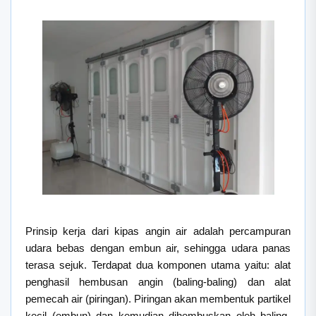
Prinsip kerja dari kipas angin air adalah percampuran
udara bebas dengan embun air, sehingga udara panas
terasa sejuk. Terdapat dua komponen utama yaitu: alat
penghasil hembusan angin (baling-baling) dan alat
pemecah air (piringan). Piringan akan membentuk partikel
kecil (embun) dan kemudian dihembuskan oleh baling-