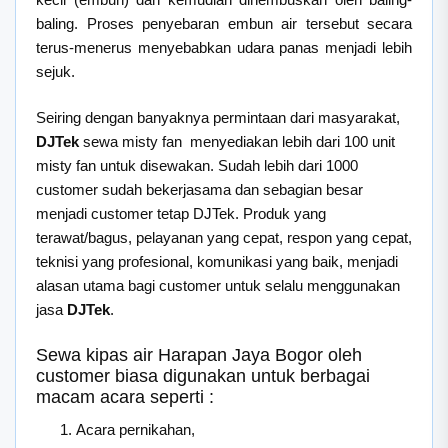
baling. Proses penyebaran embun air tersebut secara
terus-menerus menyebabkan udara panas menjadi lebih
sejuk.
Seiring dengan banyaknya permintaan dari masyarakat,
DJTek
sewa misty fan menyediakan lebih dari 100 unit
misty fan untuk disewakan. Sudah lebih dari 1000
customer sudah bekerjasama dan sebagian besar
menjadi customer tetap DJTek. Produk yang
terawat/bagus, pelayanan yang cepat, respon yang cepat,
teknisi yang profesional, komunikasi yang baik, menjadi
alasan utama bagi customer untuk selalu menggunakan
jasa
DJTek
.
Sewa kipas air Harapan Jaya Bogor oleh
customer biasa digunakan untuk berbagai
macam acara seperti :
Acara pernikahan,