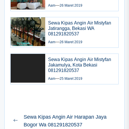
Aam
26 Maret 2019
Sewa Kipas Angin Air Mistyfan
Jatirangga, Bekasi WA
081291820537
Aam
26 Maret 2019
Sewa Kipas Angin Air Mistyfan
Jakamulya, Kota Bekasi
081291820537
Aam
25 Maret 2019
Navigasi
Sewa Kipas Angin Air Harapan Jaya
pos
Previous
Bogor Wa 081291820537