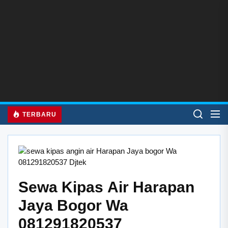
Skip
to
the
content
TERBARU
Sewa Kipas Air Harapan
Jaya Bogor Wa
081291820537