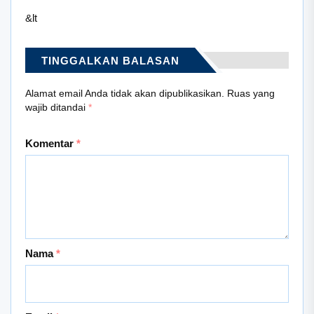
&lt
TINGGALKAN BALASAN
Alamat email Anda tidak akan dipublikasikan.
Ruas yang
wajib ditandai
*
Komentar
*
Nama
*