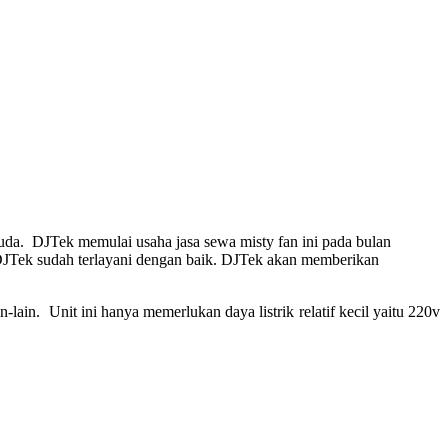
muda. DJTek memulai usaha jasa sewa misty fan ini pada bulan
DJTek sudah terlayani dengan baik. DJTek akan memberikan
lain. Unit ini hanya memerlukan daya listrik relatif kecil yaitu 220v