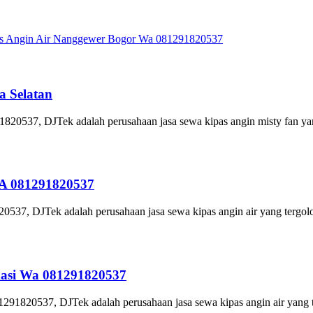
s Angin Air Nanggewer Bogor Wa 081291820537
a Selatan
1820537, DJTek adalah perusahaan jasa sewa kipas angin misty fan yan
WA 081291820537
537, DJTek adalah perusahaan jasa sewa kipas angin air yang tergolo
kasi Wa 081291820537
91820537, DJTek adalah perusahaan jasa sewa kipas angin air yang t