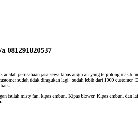
Wa 081291820537
k adalah perusahaan jasa sewa kipas angin air yang tergolong masih 
ustomer sudah tidak diragukan lagi. sudah lebih dari 1000 customer 
baik.
n istilah misty fan, kipas embun, Kipas blower, Kipas embun, dan lain-
m.