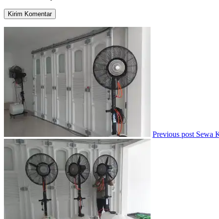
Previous post
Sewa K