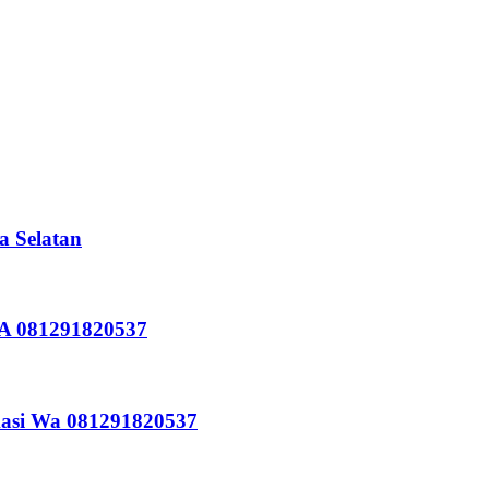
a Selatan
WA 081291820537
kasi Wa 081291820537