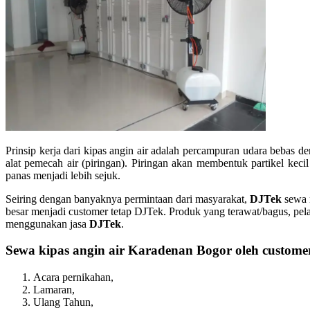
Prinsip kerja dari kipas angin air adalah percampuran udara bebas d
alat pemecah air (piringan). Piringan akan membentuk partikel ke
panas menjadi lebih sejuk.
Seiring dengan banyaknya permintaan dari masyarakat,
DJTek
sewa m
besar menjadi customer tetap DJTek. Produk yang terawat/bagus, pela
menggunakan jasa
DJTek
.
Sewa kipas angin air Karadenan Bogor oleh customer
Acara pernikahan,
Lamaran,
Ulang Tahun,