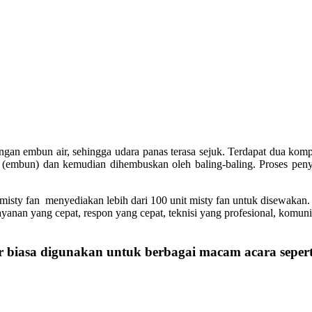
engan embun air, sehingga udara panas terasa sejuk. Terdapat dua kom
cil (embun) dan kemudian dihembuskan oleh baling-baling. Proses pen
isty fan menyediakan lebih dari 100 unit misty fan untuk disewakan.
yanan yang cepat, respon yang cepat, teknisi yang profesional, komuni
 biasa digunakan untuk berbagai macam acara sepert