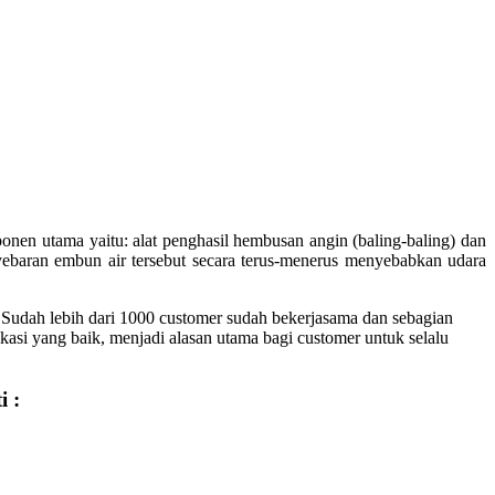
ponen utama yaitu: alat penghasil hembusan angin (baling-baling) dan
yebaran embun air tersebut secara terus-menerus menyebabkan udara
 Sudah lebih dari 1000 customer sudah bekerjasama dan sebagian
kasi yang baik, menjadi alasan utama bagi customer untuk selalu
i :