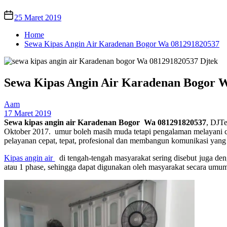
25 Maret 2019
Home
Sewa Kipas Angin Air Karadenan Bogor Wa 081291820537
Sewa Kipas Angin Air Karadenan Bogor 
Aam
17 Maret 2019
Sewa kipas angin air Karadenan Bogor Wa 081291820537
, DJTe
Oktober 2017. umur boleh masih muda tetapi pengalaman melayani c
pelayanan cepat, tepat, profesional dan membangun komunikasi yang 
Kipas angin air
di tengah-tengah masyarakat sering disebut juga denga
atau 1 phase, sehingga dapat digunakan oleh masyarakat secara umu