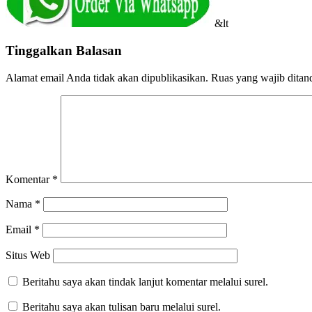
&lt
Tinggalkan Balasan
Alamat email Anda tidak akan dipublikasikan.
Ruas yang wajib ditan
Komentar
*
Nama
*
Email
*
Situs Web
Beritahu saya akan tindak lanjut komentar melalui surel.
Beritahu saya akan tulisan baru melalui surel.