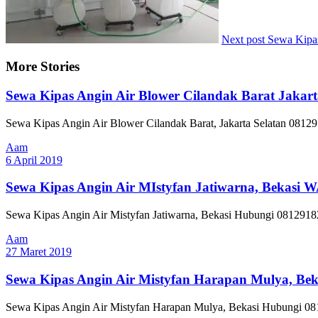
Next post
Sewa Kipa
More Stories
Sewa Kipas Angin Air Blower Cilandak Barat Jakart
Sewa Kipas Angin Air Blower Cilandak Barat, Jakarta Selatan 08129
Aam
6 April 2019
Sewa Kipas Angin Air MIstyfan Jatiwarna, Bekasi 
Sewa Kipas Angin Air Mistyfan Jatiwarna, Bekasi Hubungi 081291820
Aam
27 Maret 2019
Sewa Kipas Angin Air Mistyfan Harapan Mulya, Be
Sewa Kipas Angin Air Mistyfan Harapan Mulya, Bekasi Hubungi 0812