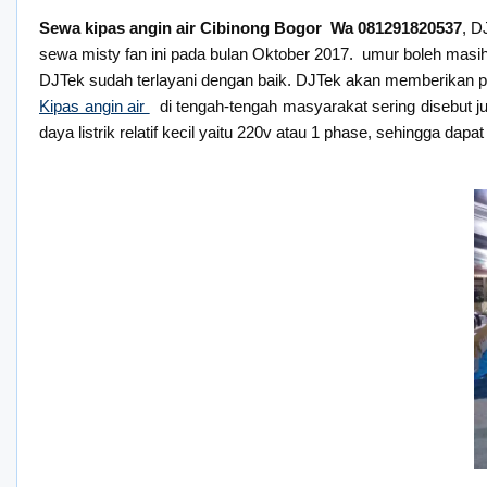
Sewa kipas angin air Cibinong Bogor Wa 081291820537
, D
sewa misty fan ini pada bulan Oktober 2017. umur boleh masi
DJTek sudah terlayani dengan baik. DJTek akan memberikan p
Kipas angin air
di tengah-tengah masyarakat sering disebut ju
daya listrik relatif kecil yaitu 220v atau 1 phase, sehingga d