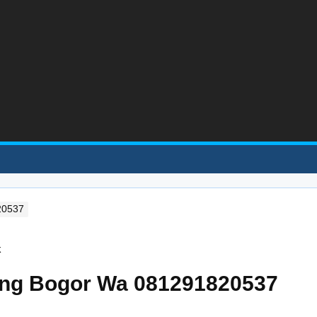
20537
ong Bogor Wa 081291820537