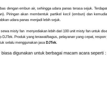
bebas dengan embun air, sehingga udara panas terasa sejuk. Terdapa
gan). Piringan akan membentuk partikel kecil (embun) dan kemudi
bkan udara panas menjadi lebih sejuk.
sewa misty fan menyediakan lebih dari 100 unit misty fan untuk di
DJTek. Produk yang terawat/bagus, pelayanan yang cepat, respon ya
ntuk selalu menggunakan jasa
DJTek
.
 biasa digunakan untuk berbagai macam acara seperti :