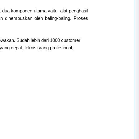
t dua komponen utama yaitu: alat penghasil
an dihembuskan oleh baling-baling. Proses
sewakan. Sudah lebih dari 1000 customer
ng cepat, teknisi yang profesional,