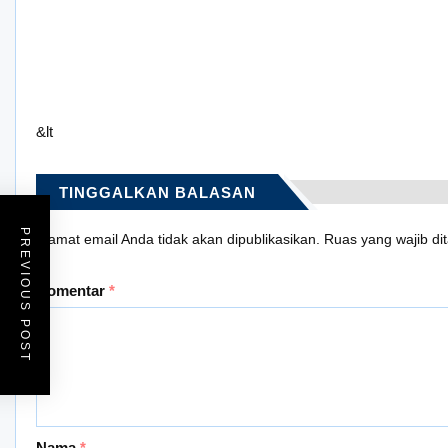
&lt
TINGGALKAN BALASAN
PREVIOUS POST
Alamat email Anda tidak akan dipublikasikan.
Ruas yang wajib di
Komentar
*
Nama
*