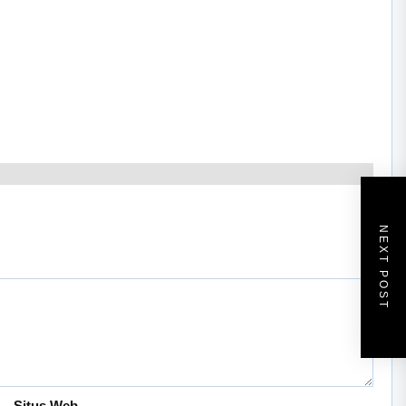
NEXT POST
Situs Web