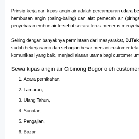
Prinsip kerja dari kipas angin air adalah percampuran udara 
hembusan angin (baling-baling) dan alat pemecah air (pirin
penyebaran embun air tersebut secara terus-menerus menyeba
Seiring dengan banyaknya permintaan dari masyarakat,
DJTek
sudah bekerjasama dan sebagian besar menjadi customer tetap 
komunikasi yang baik, menjadi alasan utama bagi customer u
Sewa kipas angin air Cibinong Bogor oleh customer
Acara pernikahan,
Lamaran,
Ulang Tahun,
Sunatan,
Pengajian,
Bazar,