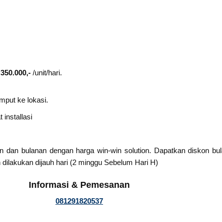
 350.000,-
/unit/hari.
mput ke lokasi.
installasi
n dan bulanan dengan harga win-win solution. Dapatkan diskon b
 dilakukan dijauh hari (2 minggu Sebelum Hari H)
Informasi & Pemesanan
081291820537