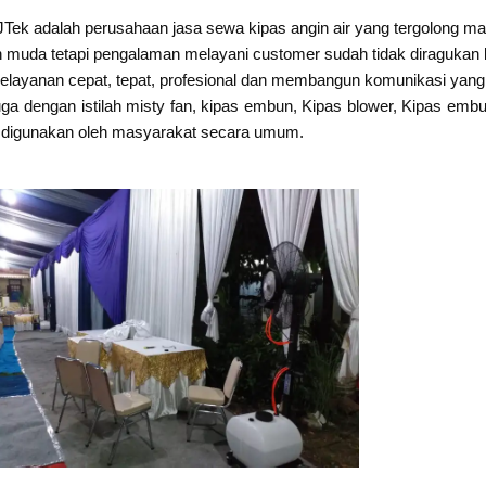
JTek adalah perusahaan jasa sewa kipas angin air yang tergolong 
h muda tetapi pengalaman melayani customer sudah tidak diragukan l
elayanan cepat, tepat, profesional dan membangun komunikasi yang 
ga dengan istilah misty fan, kipas embun, Kipas blower, Kipas embun
apat digunakan oleh masyarakat secara umum.