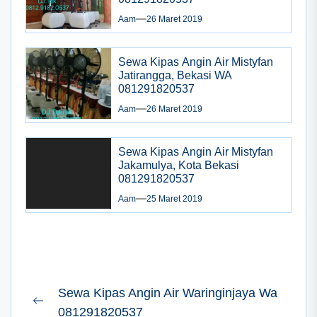
Aam
26 Maret 2019
Sewa Kipas Angin Air Mistyfan
Jatirangga, Bekasi WA
081291820537
Aam
26 Maret 2019
Sewa Kipas Angin Air Mistyfan
Jakamulya, Kota Bekasi
081291820537
Aam
25 Maret 2019
Navigasi
Sewa Kipas Angin Air Waringinjaya Wa
pos
Previous
081291820537