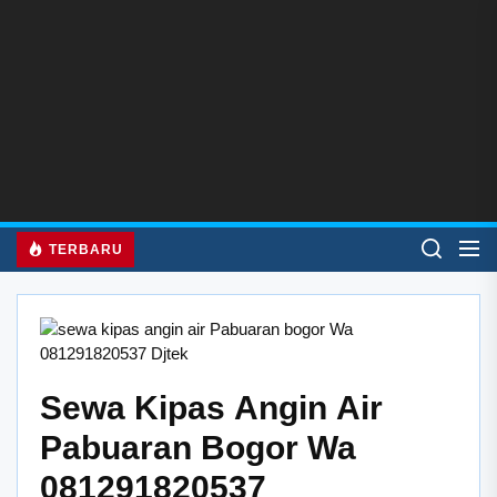
Skip
to
the
content
TERBARU
Sewa Kipas Angin Air
Pabuaran Bogor Wa
081291820537