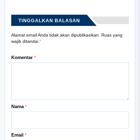
TINGGALKAN BALASAN
Alamat email Anda tidak akan dipublikasikan.
Ruas yang
wajib ditandai
*
Komentar
*
Nama
*
Email
*