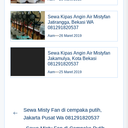
Sewa Kipas Angin Air Mistyfan
Jatirangga, Bekasi WA
081291820537
Aam
26 Maret 2019
Sewa Kipas Angin Air Mistyfan
Jakamulya, Kota Bekasi
081291820537
Aam
25 Maret 2019
Navigasi
Sewa Misty Fan di cempaka putih,
pos
Previous
Jakarta Pusat Wa 081291820537
post: