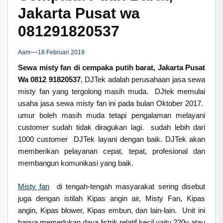
Jakarta Pusat wa
081291820537
Aam
18 Februari 2019
Sewa misty fan di cempaka putih barat, Jakarta Pusat
Wa 0812 91820537
, DJTek adalah perusahaan jasa sewa
misty fan yang tergolong masih muda. DJtek memulai
usaha jasa sewa misty fan ini pada bulan Oktober 2017.
umur boleh masih muda tetapi pengalaman melayani
customer sudah tidak diragukan lagi. sudah lebih dari
1000 customer DJTek layani dengan baik. DJTek akan
memberikan pelayanan cepat, tepat, profesional dan
membangun komunikasi yang baik.
Misty fan
di tengah-tengah masyarakat sering disebut
juga dengan istilah Kipas angin air, Misty Fan, Kipas
angin, Kipas blower, Kipas embun, dan lain-lain. Unit ini
hanya memerlukan daya listrik relatif kecil yaitu 220v atau