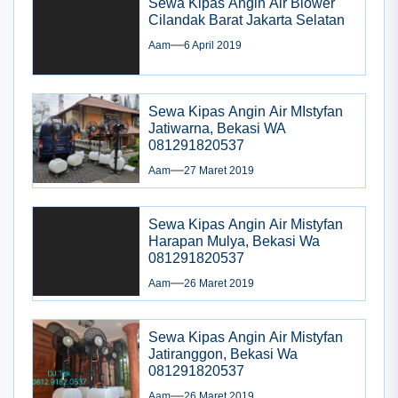
Sewa Kipas Angin Air Blower
Cilandak Barat Jakarta Selatan
Aam
6 April 2019
Sewa Kipas Angin Air MIstyfan
Jatiwarna, Bekasi WA
081291820537
Aam
27 Maret 2019
Sewa Kipas Angin Air Mistyfan
Harapan Mulya, Bekasi Wa
081291820537
Aam
26 Maret 2019
Sewa Kipas Angin Air Mistyfan
Jatiranggon, Bekasi Wa
081291820537
Aam
26 Maret 2019