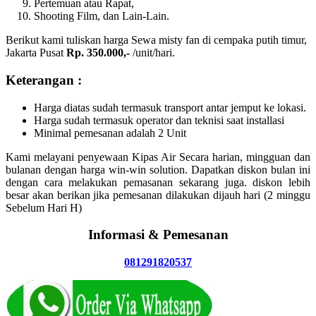
Pertemuan atau Rapat,
Shooting Film, dan Lain-Lain.
Berikut kami tuliskan harga Sewa misty fan di cempaka putih timur,
Jakarta Pusat
Rp. 350.000,-
/unit/hari.
Keterangan :
Harga diatas sudah termasuk transport antar jemput ke lokasi.
Harga sudah termasuk operator dan teknisi saat installasi
Minimal pemesanan adalah 2 Unit
Kami melayani penyewaan Kipas Air Secara harian, mingguan dan
bulanan dengan harga win-win solution. Dapatkan diskon bulan ini
dengan cara melakukan pemasanan sekarang juga. diskon lebih
besar akan berikan jika pemesanan dilakukan dijauh hari (2 minggu
Sebelum Hari H)
Informasi & Pemesanan
081291820537