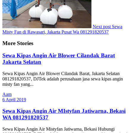
Next post
Sewa
Misty Fan di Rawasari, Jakarta Pusat Wa 081291820537
More Stories
Sewa Kipas Angin Air Blower Cilandak Barat
Jakarta Selatan
Sewa Kipas Angin Air Blower Cilandak Barat, Jakarta Selatan
081291820537, DJTek adalah perusahaan jasa sewa kipas angin
misty fan yang...
Aam
6 April 2019
Sewa Kipas Angin Air MIstyfan Jatiwarna, Bekasi
WA 081291820537
Sewa Kipas Angin Air Mistyfan Jatiwarna, Bekasi Hubungi