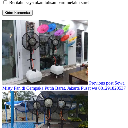
Beritahu saya akan tulisan baru melalui surel.
Previous post
Sewa
Misty Fan di Cempaka Putih Barat, Jakarta Pusat wa 081291820537