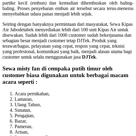
partike kecil (embun) dan kemudian dihembuskan oleh baling-
baling. Proses penyebaran embun air tersebut secara terus-menerus
menyebabkan udara panas menjadi lebih sejuk.
Seiring dengan banyaknya permintaan dari masyarakat, Sewa Kipas
Air Jabodetabek menyediakan lebih dari 100 unit Kipas Air untuk
disewakan. Sudah lebih dari 1000 customer sudah bekerjasama dan
sebagian besar menjadi customer tetap DJTek. Produk yang
terawat/bagus, pelayanan yang cepat, respon yang cepat, teknisi
yang profesional, komunikasi yang baik, menjadi alasan utama bagi
customer untuk selalu menggunakan jasa
DJTek
.
Sewa misty fan di cempaka putih timur oleh
customer biasa digunakan untuk berbagai macam
acara seperti :
Acara pernikahan,
Lamaran,
Ulang Tahun,
Sunatan,
Pengajian,
Bazar,
Pameran,
Arisan,