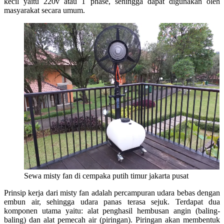
kecil yaitu 220v atau 1 phase, sehingga dapat digunakan oleh
masyarakat secara umum.
Sewa misty fan di cempaka putih timur jakarta pusat
Prinsip kerja dari misty fan adalah percampuran udara bebas dengan
embun air, sehingga udara panas terasa sejuk. Terdapat dua
komponen utama yaitu: alat penghasil hembusan angin (baling-
baling) dan alat pemecah air (piringan). Piringan akan membentuk