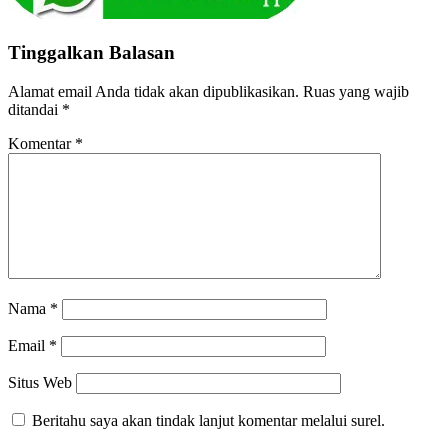
Tinggalkan Balasan
Alamat email Anda tidak akan dipublikasikan.
Ruas yang wajib
ditandai
*
Komentar
*
Nama
*
Email
*
Situs Web
Beritahu saya akan tindak lanjut komentar melalui surel.