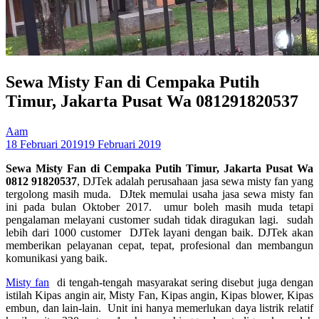
Sewa Misty Fan di Cempaka Putih
Timur, Jakarta Pusat Wa 081291820537
Aam
18 Februari 2019
19 Februari 2019
Sewa Misty Fan di Cempaka Putih Timur, Jakarta Pusat Wa
0812 91820537
, DJTek adalah perusahaan jasa sewa misty fan yang
tergolong masih muda. DJtek memulai usaha jasa sewa misty fan
ini pada bulan Oktober 2017. umur boleh masih muda tetapi
pengalaman melayani customer sudah tidak diragukan lagi. sudah
lebih dari 1000 customer DJTek layani dengan baik. DJTek akan
memberikan pelayanan cepat, tepat, profesional dan membangun
komunikasi yang baik.
Misty fan
di tengah-tengah masyarakat sering disebut juga dengan
istilah Kipas angin air, Misty Fan, Kipas angin, Kipas blower, Kipas
embun, dan lain-lain. Unit ini hanya memerlukan daya listrik relatif