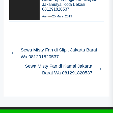
Jakamulya, Kota Bekasi
081291820537
Aam
25 Maret 2019
Navigasi
Sewa Misty Fan di Slipi, Jakarta Barat
pos
Previous
Wa 081291820537
post:
Sewa Misty Fan di Kamal Jakarta
Next
Barat Wa 081291820537
post: