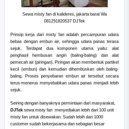
Sewa misty fan di kalideres, jakarta barat Wa
081291820537 DJTek
Prinsip kerja dari misty fan adalah percampuran udara
bebas dengan embun air, sehingga udara panas terasa
sejuk. Terdapat dua komponen utama yaitu: alat
penghasil hembusan angin (baling-baling) dan alat
pemecah air (piringan). Piringan akan membentuk partikel
kecil (embun) dan kemudian dihembuskan oleh baling-
baling. Proses penyebaran embun air tersebut secara
terus-menerus menyebabkan udara panas menjadi lebih
sejuk.
Seiring dengan banyaknya permintaan dari masyarakat,
DJTek
sewa misty fan menyediakan lebih dari 100 unit
misty fan untuk disewakan. Sudah lebih dari 1000
customer sudah bekerjasama dan sebagian besar