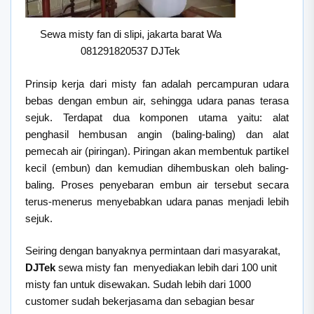
Sewa misty fan di slipi, jakarta barat Wa
081291820537 DJTek
Prinsip kerja dari misty fan adalah percampuran udara
bebas dengan embun air, sehingga udara panas terasa
sejuk. Terdapat dua komponen utama yaitu: alat
penghasil hembusan angin (baling-baling) dan alat
pemecah air (piringan). Piringan akan membentuk partikel
kecil (embun) dan kemudian dihembuskan oleh baling-
baling. Proses penyebaran embun air tersebut secara
terus-menerus menyebabkan udara panas menjadi lebih
sejuk.
Seiring dengan banyaknya permintaan dari masyarakat,
DJTek
sewa misty fan menyediakan lebih dari 100 unit
misty fan untuk disewakan. Sudah lebih dari 1000
customer sudah bekerjasama dan sebagian besar