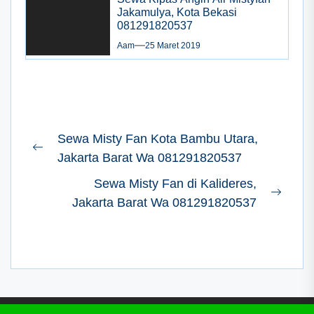
Jakamulya, Kota Bekasi
081291820537
Aam
25 Maret 2019
Navigasi
Sewa Misty Fan Kota Bambu Utara,
pos
Previous
Jakarta Barat Wa 081291820537
post:
Sewa Misty Fan di Kalideres,
Next
Jakarta Barat Wa 081291820537
post: